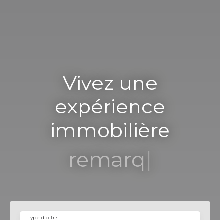
Vivez une
expérience
immobilière
remarquable
|
Type d'offre