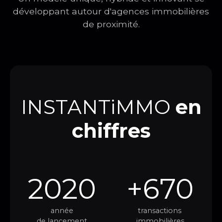
développant autour d'agences immobilières
de proximité.
INSTANTiMMO
en
chiffres
2020
+670
année
transactions
de lancement
immobilières