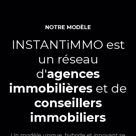
NOTRE MODÈLE
INSTANTiMMO est
un réseau
d'
agences
immobilières
et de
conseillers
immobiliers
Un modèle unique, hybride et innovant se