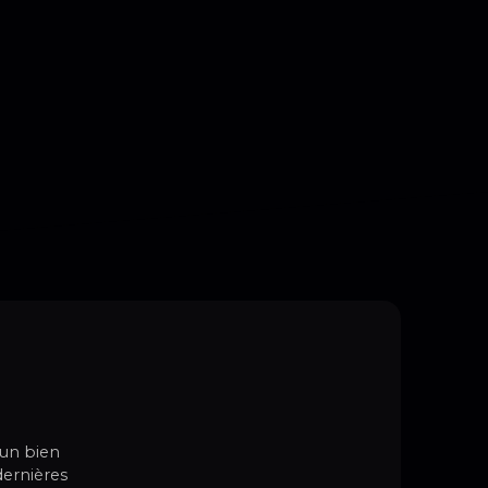
cun bien
dernières