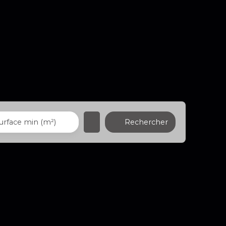
Rechercher
urface min (m²)