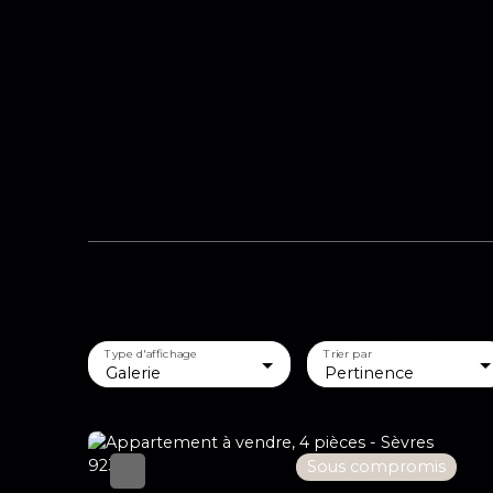
Type d'affichage
Trier par
Galerie
Pertinence
Sous compromis