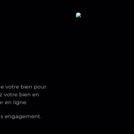
de votre bien pour
z votre bien en
r en ligne.
sans engagement.