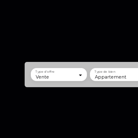
Type d'offre
Type de bien
Vente
Appartement