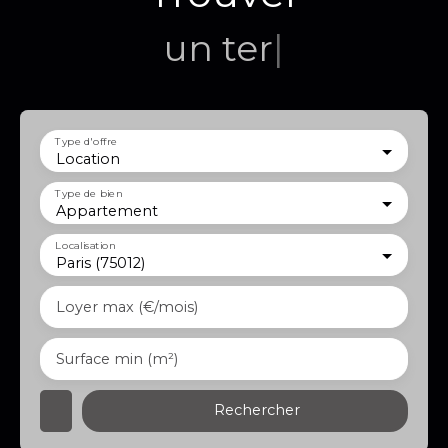
un terrain
|
Type d'offre
Location
Type de bien
Appartement
Localisation
Paris (75012)
Loyer max (€/mois)
Surface min (m²)
Rechercher