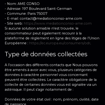
- Nom: AME CONSO
- Adresse: 197 Boulevard Saint-Germain
- Commune: Paris 75007
- E-mail: contact@mediationconso-ame.com
- Site web:
https://www.mediationconso-ame.com
Si aucune solution amiable n'est trouvée, le
consommateur peut également recourir à la
plateforme de règlement en ligne des litiges de l’Union
Européenne :
https://ec.europa.eu/consumers/odr
.
Type de données collectées
A l’occasion des différents contacts que Nous pouvons
être amenés à avoir avec vous, plusieurs catégories de
données à caractère personnel vous concernant
peuvent être collectées. Le caractère obligatoire de la
collecte de certaines données vous est signalée via un
astérisque. Il peut s’agir notamment de :
Données de votre état civil : nom, prénom, civilité, date
de naissance