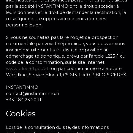
internautes dont les données personnelles sont traitées
par la société INSTANTiMMO ont le droit d’accéder à
leurs données et le droit de demander la rectification, la
mise à jour et la suppression de leurs données
personnelles en
Si vous ne souhaitez pas faire l'objet de prospection
commerciale par voie téléphonique, vous pouvez vous
inscrire gratuitement sur la liste d'opposition au
démarchage téléphonique, prévu par l'article L223-1 du
code de la consommation, sur le site Internet
www.bloctel.gouv.fr
ou par courrier adressé à Société
Worldline, Service Bloctel, CS 61311, 41013 BLOIS CEDEX.
INSTANTiMMO
contact@instantimmo.fr
+33 1 84 23 20 11
Cookies
Lors de la consultation du site, des informations