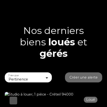
Nos derniers
biens
loués
et
gérés
Trier par
Créer une alerte
Pertinence
Loué