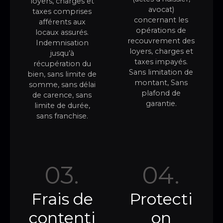
loyers, charges et
avocat)
taxes comprises
concernant les
afférents aux
opérations de
locaux assurés.
recouvrement des
Indemnisation
loyers, charges et
jusqu’à
taxes impayés.
récupération du
Sans limitation de
bien, sans limite de
montant, Sans
somme, sans délai
plafond de
de carence, sans
garantie.
limite de durée,
sans franchise.
03.
04.
Frais de
Protecti
contenti
on