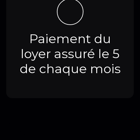
Paiement du
loyer assuré l
e 5
de chaque mois