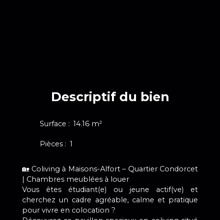
Descriptif du bien
Surface
:
14.16
m²
Pièces
:
1
🏡 Coliving à Maisons-Alfort – Quartier Condorcet
| Chambres meublées à louer
Vous êtes étudiant(e) ou jeune actif(ve) et
cherchez un cadre agréable, calme et pratique
pour vivre en colocation ?