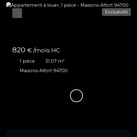
Exclusivité
820
€ /mois HC
1
pièce
31.07
m²
Maisons-Alfort 94700