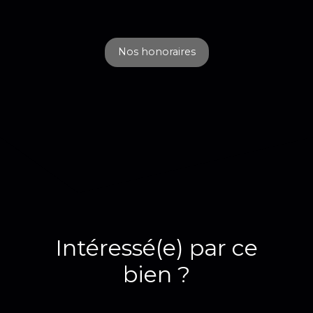
Nos honoraires
Intéressé(e) par ce
bien ?