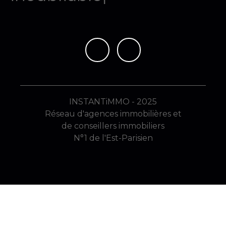
INSTANTiMMO - 2025
Réseau d'agences immobilières et
de conseillers immobiliers
N°1 de l'Est-Parisien