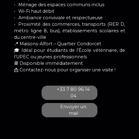
Ménage des espaces communs inclus
Wi-Fi haut débit
Ambiance conviviale et respectueuse
Proximité des commerces, transports (RER D,
métro ligne 8, bus), établissements scolaires et
du centre-ville
📍 Maisons-Alfort – Quartier Condorcet
🎓 Idéal pour étudiants de l’École vétérinaire, de
l’UPEC ou jeunes professionnels
📆 Disponible immédiatement
📩 Contactez-nous pour organiser une visite !
+33 7 80 96 14
04
Envoyer un
mail