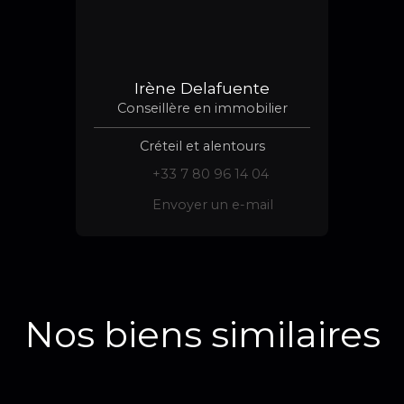
Irène Delafuente
Conseillère en immobilier
Créteil et alentours
+33 7 80 96 14 04
Envoyer un e-mail
Nos biens similaires