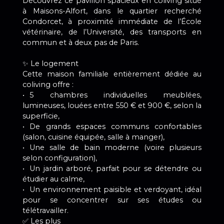
Découvrez ce pavillon spacieux en coliving situé
à Maisons-Alfort, dans le quartier recherché
Condorcet, à proximité immédiate de l’École
vétérinaire, de l’Université, des transports en
commun et à deux pas de Paris.
✨ Le logement
Cette maison familiale entièrement dédiée au
coliving offre :
5 chambres individuelles meublées,
lumineuses, louées entre 550 € et 900 €, selon la
superficie,
De grands espaces communs confortables
(salon, cuisine équipée, salle à manger),
Une salle de bain moderne (voire plusieurs
selon configuration),
Un jardin arboré, parfait pour se détendre ou
étudier au calme,
Un environnement paisible et verdoyant, idéal
pour se concentrer sur ses études ou
télétravailler.
✅ Les plus