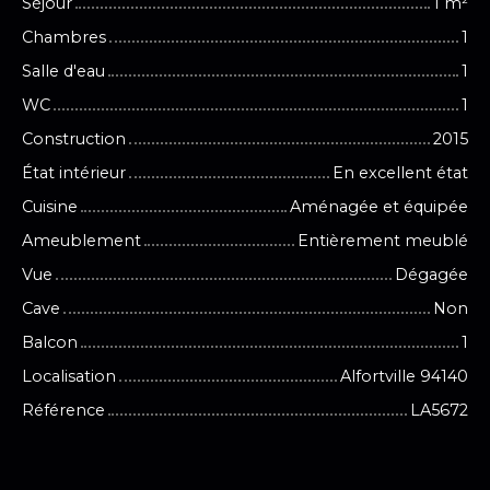
Séjour
1
m²
Chambres
1
Salle d'eau
1
WC
1
Construction
2015
État intérieur
En excellent état
Cuisine
Aménagée et équipée
Ameublement
Entièrement meublé
Vue
Dégagée
Cave
Non
Balcon
1
Localisation
Alfortville 94140
Référence
LA5672