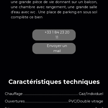
une grande pièce de vie donnant sur un balcon,
une chambre avec rangement, une grande salle
d’eau avec wc . Une place de parking en sous sol
complète ce bien
+33 1 84 23 20
11
Envoyer un
mail
Caractéristiques
techniques
Chauffage
Gaz/Individuel
Ouvertures
PVC/Double vitrage