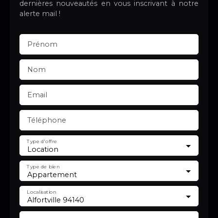
dernières nouveautés en vous inscrivant à notre
alerte mail !
Prénom
Nom
Email
Téléphone
Type d'offre
Location
Type de bien
Appartement
Localisation
Alfortville 94140