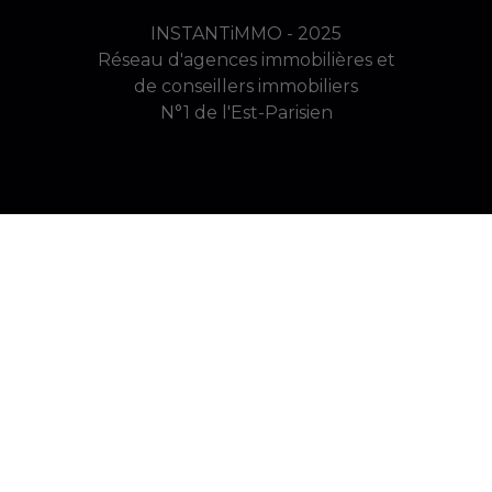
INSTANTiMMO - 2025
Réseau d'agences immobilières et
de conseillers immobiliers
N°1 de l'Est-Parisien