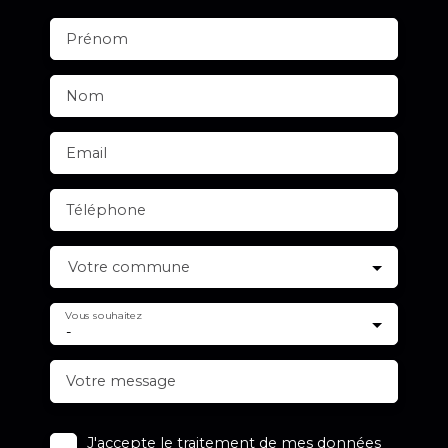
Prénom
Nom
Email
Téléphone
Votre commune
Vous souhaitez
-
Votre message
J'accepte le traitement de mes données