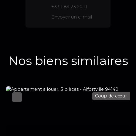
+33 1 84 23 20 11
Envoyer un e-mail
Nos biens similaires
Coup de cœur