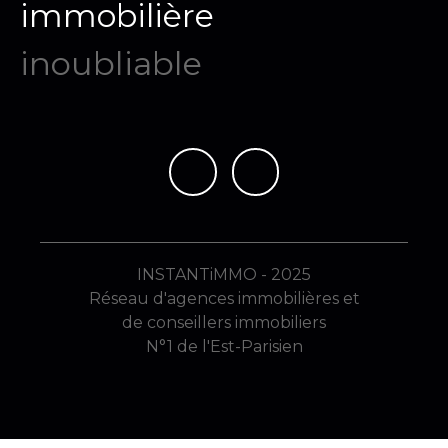
immobilière
mémo
|
INSTANTiMMO - 2025
Réseau d'agences immobilières et
de conseillers immobiliers
N°1 de l'Est-Parisien