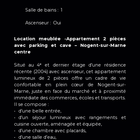
Salle de bains
:
1
Ascenseur
:
Oui
Location meublée -Appartement 2 pièces
avec parking et cave – Nogent-sur-Marne
centre
Situé au 4ᵉ et dernier étage d’une résidence
récente (2004) avec ascenseur, cet appartement
lumineux de 2 pièces offre un cadre de vie
confortable en plein cœur de Nogent-sur-
Marne, juste en face du marché et à proximité
immédiate des commerces, écoles et transports.
Il se compose :
d’une belle entrée,
d’un séjour lumineux avec rangements et
cuisine ouverte, aménagée et équipée,
d’une chambre avec placards,
d’une salle d’eau,