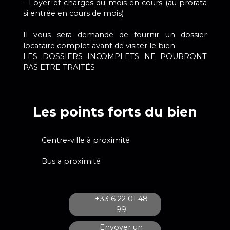
- Loyer et charges du mois en cours (au prorata
si entrée en cours de mois)
Il vous sera demandé de fournir un dossier
locataire complet avant de visiter le bien.
LES DOSSIERS INCOMPLETS NE POURRONT
PAS ETRE TRAITÉS
Les points forts du bien
Centre-ville à proximité
Bus a proximité
+33 6 22 01 48
99
Envoyer un