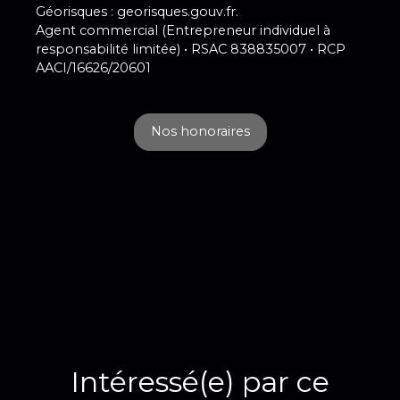
Géorisques : georisques.gouv.fr.
Agent commercial (Entrepreneur individuel à
responsabilité limitée) • RSAC 838835007 • RCP
AACI/16626/20601
Nos honoraires
Intéressé(e) par ce