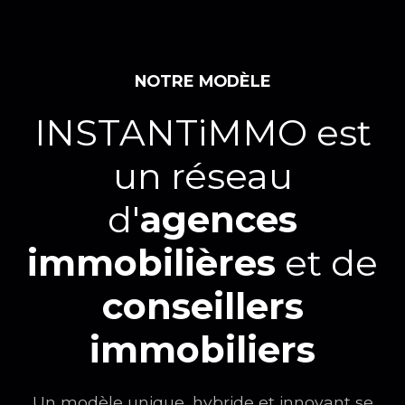
NOTRE MODÈLE
INSTANTiMMO est
un réseau
d'
agences
immobilières
et de
conseillers
immobiliers
Un modèle unique, hybride et innovant se