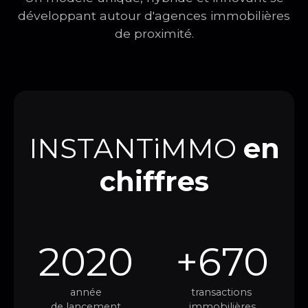
développant autour d'agences immobilières
de proximité.
INSTANTiMMO
en
chiffres
2020
+670
année
transactions
de lancement
immobilières