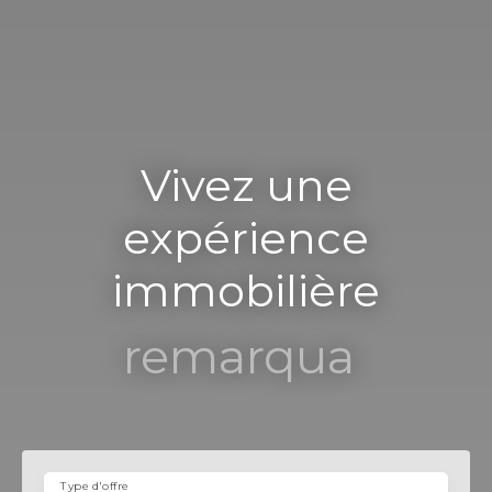
Vivez une
expérience
immobilière
remarquable
|
Type d'offre