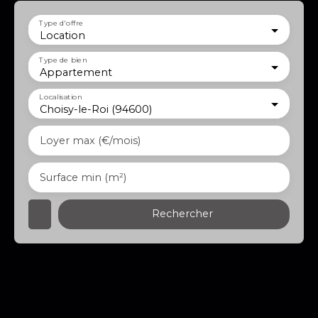
Type d'offre
Location
Type de bien
Appartement
Localisation
Choisy-le-Roi (94600)
Loyer max (€/mois)
Surface min (m²)
Rechercher