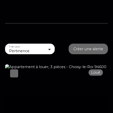
Trier par
Créer une alerte
Pertinence
Loué