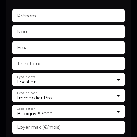
Prénom
Nom
Email
Téléphone
Type d'offre
Location
Type de bien
Immobilier Pro
Localisation
Bobigny 93000
Loyer max (€/mois)