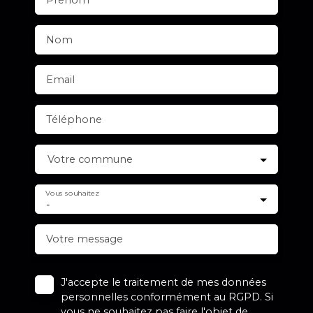
Nom
Email
Téléphone
Votre commune
Vous souhaitez
-
Votre message
J'accepte le traitement de mes données
personnelles conformément au RGPD. Si
vous ne souhaitez pas faire l'objet de