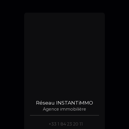
Réseau INSTANTiMMO
Agence immobilière
+33 1 84 23 20 11