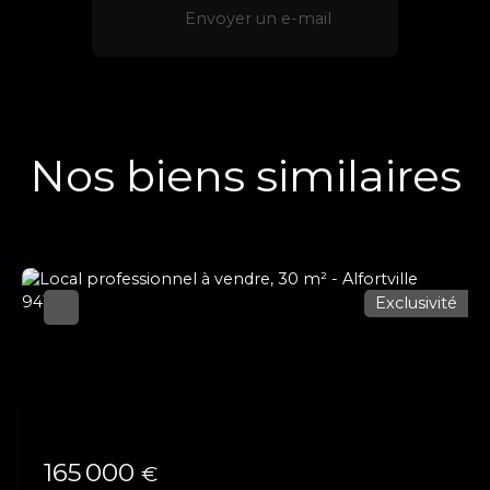
Envoyer un e-mail
Nos biens similaires
Exclusivité
165 000
€