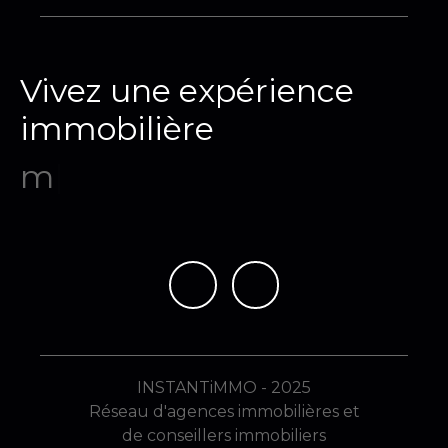
Vivez une expérience
immobilière
mémorable
|
INSTANTiMMO - 2025
Réseau d'agences immobilières et
de conseillers immobiliers