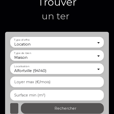
Trouver
un terrain
|
Type d'offre
Location
Type de bien
Maison
Localisation
Alfortville (94140)
Loyer max (€/mois)
Surface min (m²)
Rechercher