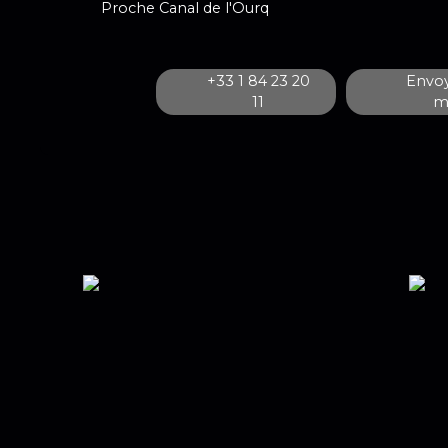
Proche Canal de l'Ourq
+33 1 84 23 20
Envoy
11
ma