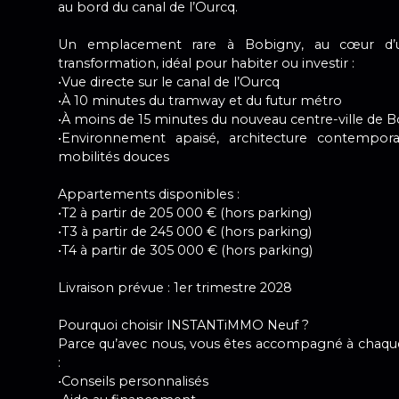
au bord du canal de l’Ourcq.
Un emplacement rare à Bobigny, au cœur d’u
transformation, idéal pour habiter ou investir :
•Vue directe sur le canal de l’Ourcq
•À 10 minutes du tramway et du futur métro
•À moins de 15 minutes du nouveau centre-ville de 
•Environnement apaisé, architecture contempora
mobilités douces
Appartements disponibles :
•T2 à partir de 205 000 € (hors parking)
•T3 à partir de 245 000 € (hors parking)
•T4 à partir de 305 000 € (hors parking)
Livraison prévue : 1er trimestre 2028
Pourquoi choisir INSTANTiMMO Neuf ?
Parce qu’avec nous, vous êtes accompagné à chaque
:
•Conseils personnalisés