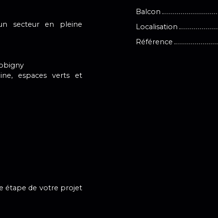
Balcon
n secteur en pleine
Localisation
Référence
Bobigny
ine, espaces verts et
 étape de votre projet