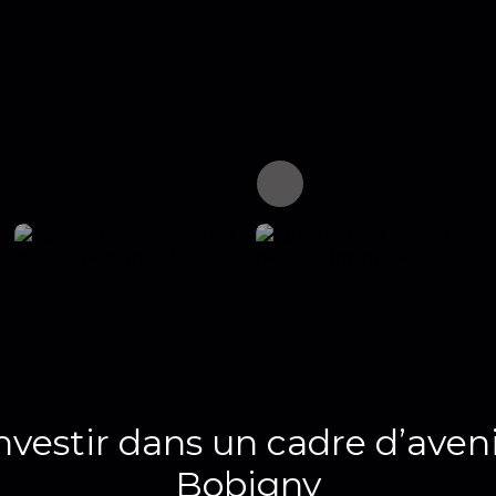
investir dans un cadre d’ave
Bobigny