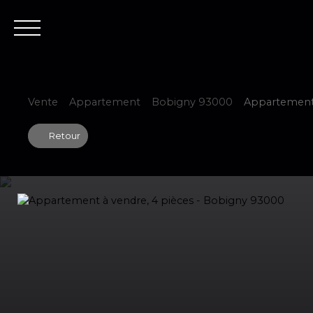
Accueil
Est
Vente
Appartement
Bobigny 93000
Appartement 
Retour
Estimer votre bien