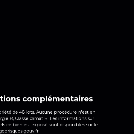
tions
complémentaires
iété de 48 lots. Aucune procédure n'est en
rgie B, Classe climat B. Les informations sur
els ce bien est exposé sont disponibles sur le
 georisques.gouv.fr.