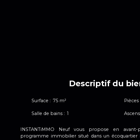
Descriptif du bi
Surface
:
75
m²
Pièces
Salle de bains
:
1
Ascens
INSTANTiMMO Neuf vous propose en avant-p
programme immobilier situé dans un écoquartier