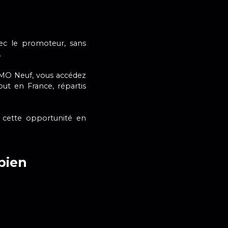
ec le promoteur, sans
.
MMO Neuf, vous accédez
ut en France, répartis
 cette opportunité en
bien