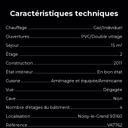
Caractéristiques
techniques
Chauffage
Gaz/Individuel
Ouvertures
PVC/Double vitrage
Séjour
15
m²
Étage
2
Construction
2011
État intérieur
En bon état
Cuisine
Aménagée et équipée/Américaine
Vue
Dégagée
Cave
Non
Nombre d'étages du bâtiment
4
Localisation
Noisy-le-Grand 93160
Référence
VA7762