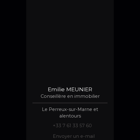
Emilie MEUNIER
Conseillère en immobilier
Le Perreux-sur-Marne et
alentours
+33 7 61 33 57 60
Envoyer un e-mail