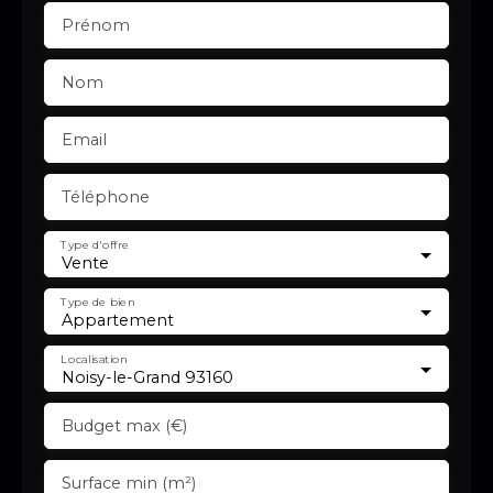
Prénom
Nom
Email
Téléphone
Type d'offre
Vente
Type de bien
Appartement
Localisation
Noisy-le-Grand 93160
Budget max (€)
Surface min (m²)