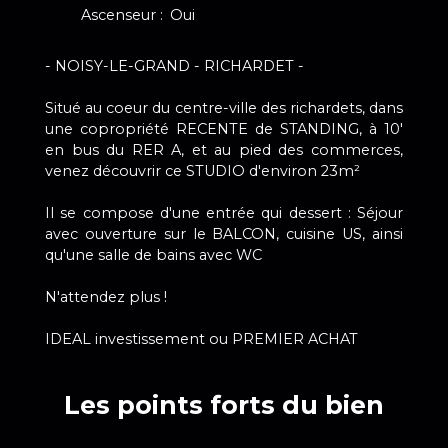
Ascenseur
:
Oui
- NOISY-LE-GRAND - RICHARDET -
Situé au coeur du centre-ville des richardets, dans
une copropriété RECENTE de STANDING, à 10'
en bus du RER A, et au pied des commerces,
venez découvrir ce STUDIO d'environ 23m²
Il se compose d'une entrée qui dessert : Séjour
avec ouverture sur le BALCON, cuisine US, ainsi
qu'une salle de bains avec WC
N'attendez plus !
IDEAL investissement ou PREMIER ACHAT
Les points forts du bien