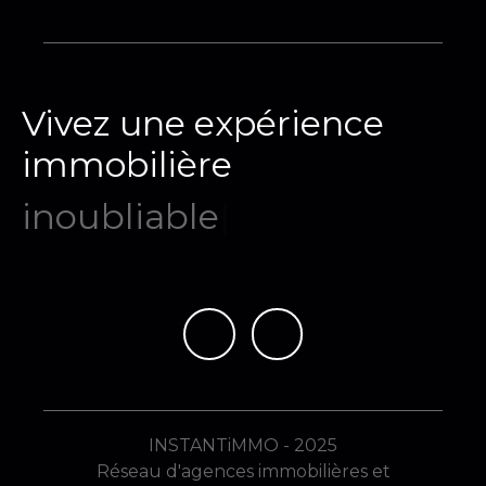
Vivez une expérience
immobilière
mémor
|
INSTANTiMMO - 2025
Réseau d'agences immobilières et