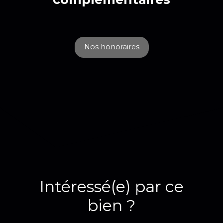
Nos honoraires
Intéressé(e) par ce
bien ?