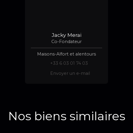
Jacky Merai
Co-Fondateur
Maisons-Alfort et alentours
+33 6 03 01 74 03
Envoyer un e-mail
Nos biens similaires