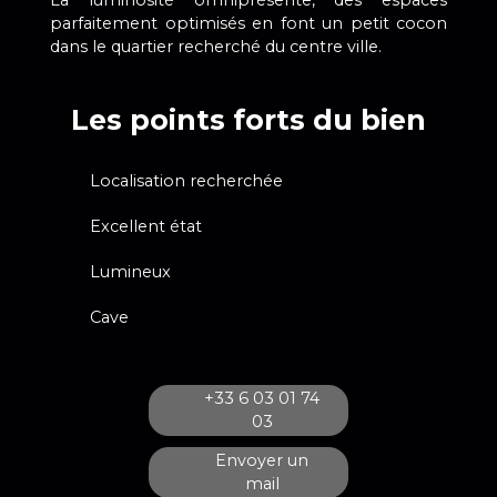
parfaitement optimisés en font un petit cocon
dans le quartier recherché du centre ville.
Les points forts du bien
Localisation recherchée
Excellent état
Lumineux
Cave
+33 6 03 01 74
03
Envoyer un
mail