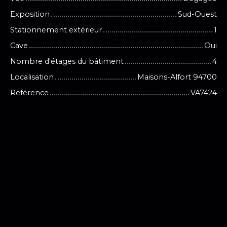
Exposition
Sud-Ouest
Stationnement extérieur
1
Cave
Oui
Nombre d'étages du bâtiment
4
Localisation
Maisons-Alfort 94700
Référence
VA7424