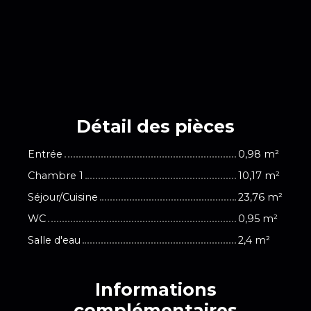
Détail des
pièces
Entrée
0,98 m²
Chambre 1
10,17 m²
Séjour/Cuisine
23,76 m²
WC
0,95 m²
Salle d'eau
2,4 m²
Informations
complémentaires