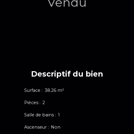
Vendu
Descriptif du bien
Surface
:
38.26
m²
Pièces
:
2
Salle de bains
:
1
Ascenseur
:
Non