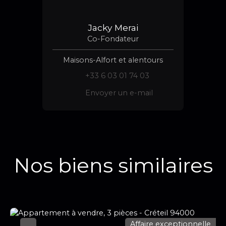
Jacky Merai
Co-Fondateur
Maisons-Alfort et alentours
+33 6 03 01 74 03
Envoyer un e-mail
Nos biens similaires
Affaire exceptionnelle