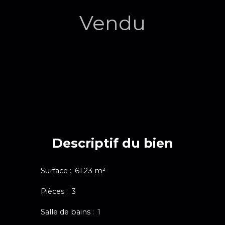
Vendu
Descriptif du bien
Surface
:
61.23
m²
Pièces
:
3
Salle de bains
:
1