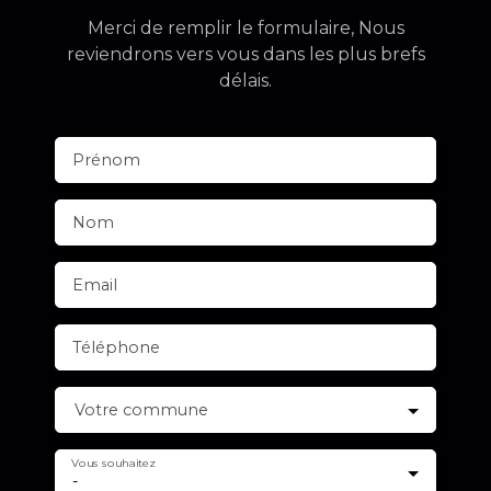
Merci de remplir le formulaire, Nous
reviendrons vers vous dans les plus brefs
délais.
Prénom
Nom
Email
Téléphone
Votre commune
Vous souhaitez
-