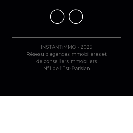
INSTANTiMMO - 2025
Réseau d'agences immobilières et
de conseillers immobiliers
N°1 de l'Est-Parisien