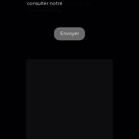
consulter notre
politique de
confidentialité
.
Envoyer