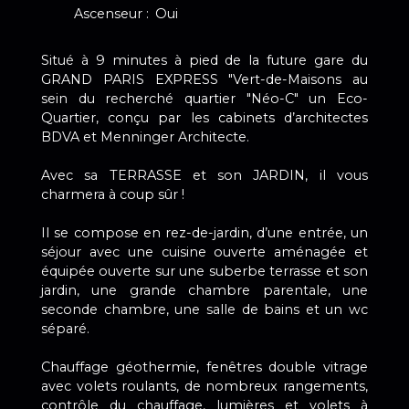
Ascenseur
:
Oui
Situé à 9 minutes à pied de la future gare du
GRAND PARIS EXPRESS "Vert-de-Maisons au
sein du recherché quartier "Néo-C" un Eco-
Quartier, conçu par les cabinets d’architectes
BDVA et Menninger Architecte.
Avec sa TERRASSE et son JARDIN, il vous
charmera à coup sûr !
Il se compose en rez-de-jardin, d’une entrée, un
séjour avec une cuisine ouverte aménagée et
équipée ouverte sur une suberbe terrasse et son
jardin, une grande chambre parentale, une
seconde chambre, une salle de bains et un wc
séparé.
Chauffage géothermie, fenêtres double vitrage
avec volets roulants, de nombreux rangements,
contrôle du chauffage, lumières et volets à