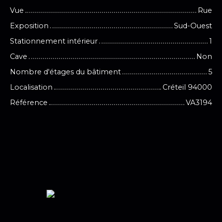
Vue
Rue
Exposition
Sud-Ouest
Stationnement intérieur
1
Cave
Non
Nombre d'étages du bâtiment
5
Localisation
Créteil 94000
Référence
VA3194