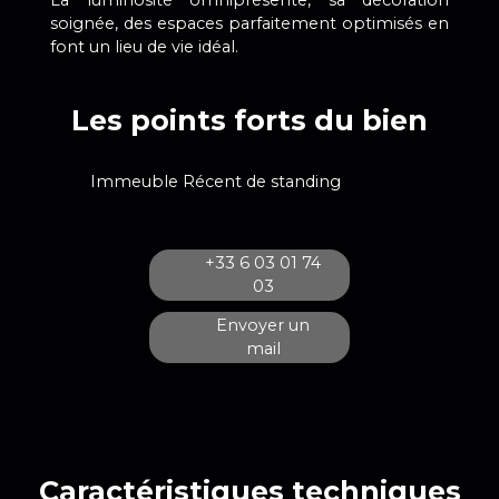
soignée, des espaces parfaitement optimisés en
font un lieu de vie idéal.
Les points forts du bien
Immeuble Récent de standing
+33 6 03 01 74
03
Envoyer un
mail
Caractéristiques
techniques