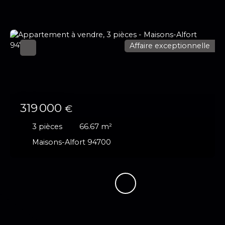
Affaire exceptionnelle
319 000
€
3
pièces
66.67
m²
Maisons-Alfort 94700