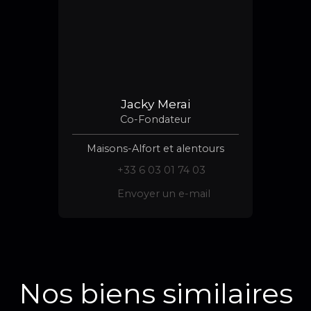
Jacky Merai
Co-Fondateur
Maisons-Alfort et alentours
+33 6 03 01 74 03
Envoyer un e-mail
Nos biens similaires