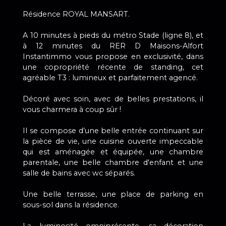
Résidence ROYAL MANSART.
A 10 minutes à pieds du métro Stade (ligne 8), et
à 12 minutes du RER D Maisons-Alfort
Instantimmo vous propose en exclusivité, dans
une copropriété récente de standing, cet
agréable T3 : lumineux et parfaitement agencé.
Décoré avec soin, avec de belles prestations, il
vous charmera à coup sûr !
Il se compose d’une belle entrée continuant sur
la pièce de vie, une cuisine ouverte impeccable
qui est aménagée et équipée, une chambre
parentale, une belle chambre d'enfant et une
salle de bains avec wc séparés.
Une belle terrasse, une place de parking en
sous-sol dans la résidence.
La luminosité omniprésente, sa décoration