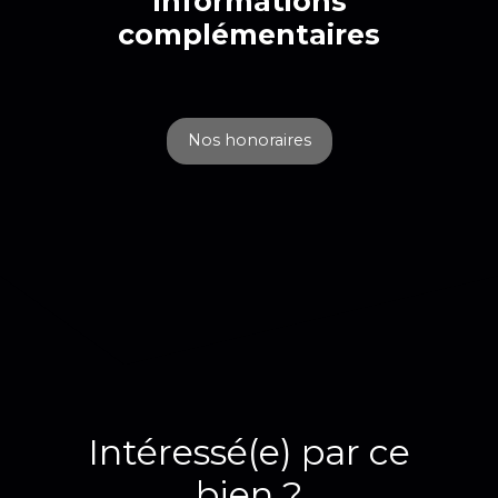
Informations
complémentaires
Nos honoraires
Intéressé(e) par ce
bien ?