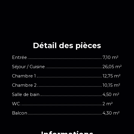
Détail des
pièces
Entrée
7,10 m²
Séjour / Cuisine
26,05 m²
Chambre 1
12,75 m²
Chambre 2
10,15 m²
Salle de bain
4,50 m²
WC
2 m²
Balcon
4,30 m²