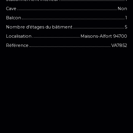
Cave
Non
Balcon
1
Nombre d'étages du bâtiment
5
Localisation
Maisons-Alfort 94700
Référence
VA7852