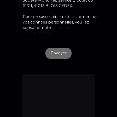
Société Worldline, Service Bloctel, CS
61311, 41013 BLOIS CEDEX.
Pour en savoir plus sur le traitement de
vos données personnelles, veuillez
consulter notre
politique de
confidentialité
.
Envoyer