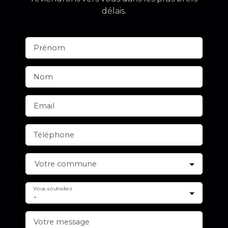
délais.
Prénom
Nom
Email
Téléphone
Votre commune
Vous souhaitez
-
Votre message