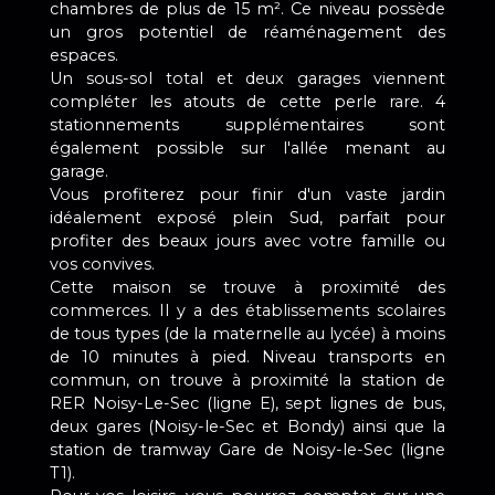
chambres de plus de 15 m². Ce niveau possède
un gros potentiel de réaménagement des
espaces.
Un sous-sol total et deux garages viennent
compléter les atouts de cette perle rare. 4
stationnements supplémentaires sont
également possible sur l'allée menant au
garage.
Vous profiterez pour finir d'un vaste jardin
idéalement exposé plein Sud, parfait pour
profiter des beaux jours avec votre famille ou
vos convives.
Cette maison se trouve à proximité des
commerces. Il y a des établissements scolaires
de tous types (de la maternelle au lycée) à moins
de 10 minutes à pied. Niveau transports en
commun, on trouve à proximité la station de
RER Noisy-Le-Sec (ligne E), sept lignes de bus,
deux gares (Noisy-le-Sec et Bondy) ainsi que la
station de tramway Gare de Noisy-le-Sec (ligne
T1).