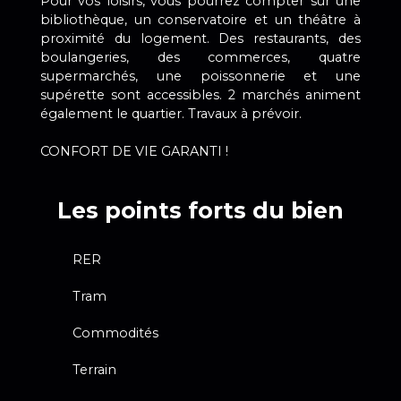
Pour vos loisirs, vous pourrez compter sur une
bibliothèque, un conservatoire et un théâtre à
proximité du logement. Des restaurants, des
boulangeries, des commerces, quatre
supermarchés, une poissonnerie et une
supérette sont accessibles. 2 marchés animent
également le quartier. Travaux à prévoir.
CONFORT DE VIE GARANTI !
Les points forts du bien
RER
Tram
Commodités
Terrain