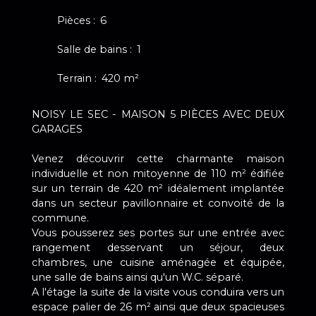
Pièces
:
6
Salle de bains
:
1
Terrain
:
420
m²
NOISY LE SEC - MAISON 5 PIÈCES AVEC DEUX
GARAGES
Venez découvrir cette charmante maison
individuelle et non mitoyenne de 110 m² édifiée
sur un terrain de 420 m² idéalement implantée
dans un secteur pavillonnaire et convoité de la
commune.
Vous pousserez ses portes sur une entrée avec
rangement desservant un séjour, deux
chambres, une cuisine aménagée et équipée,
une salle de bains ainsi qu'un W.C. séparé.
A l'étage la suite de la visite vous conduira vers un
espace palier de 26 m² ainsi que deux spacieuses