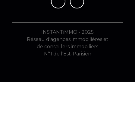
INSTANTiMMO - 2025
Réseau d'agences immobilières et
de conseillers immobiliers
N°1 de l'Est-Parisien