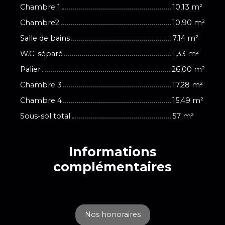
Chambre 1
10,13 m²
Chambre2
10,90 m²
Salle de bains
7,14 m²
W.C. séparé
1,33 m²
Palier
26,00 m²
Chambre 3
17,28 m²
Chambre 4
15,49 m²
Sous-sol total
57 m²
Informations
complémentaires
Nos honoraires