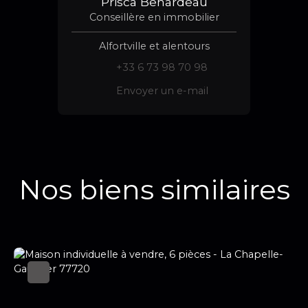
Prisca Benardeau
Conseillère en immobilier
Alfortville et alentours
+33 6 73 98 70 98
Envoyer un e-mail
Nos biens similaires