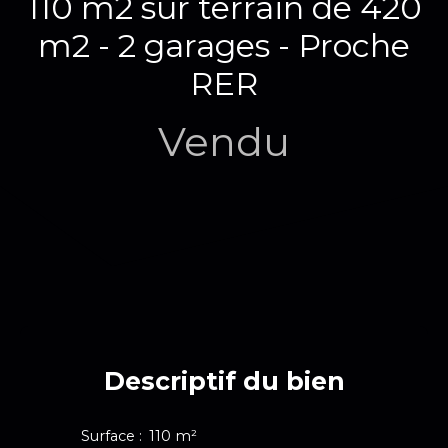
110 m2 sur terrain de 420
m2 - 2 garages - Proche
RER
Vendu
Descriptif du bien
Surface
:
110
m²