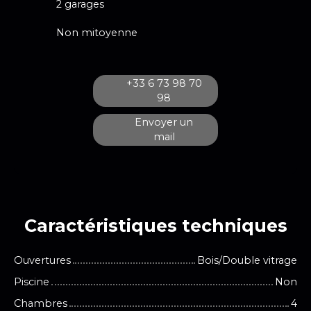
2 garages
Non mitoyenne
+33 6 73 98 70
98
Envoyer un
mail
Caractéristiques
techniques
Ouvertures
Bois/Double vitrage
Piscine
Non
Chambres
4