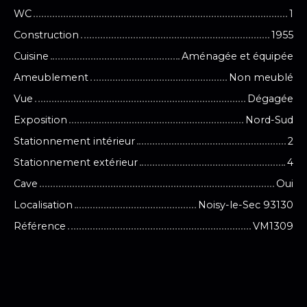
WC
1
Construction
1955
Cuisine
Aménagée et équipée
Ameublement
Non meublé
Vue
Dégagée
Exposition
Nord-Sud
Stationnement intérieur
2
Stationnement extérieur
4
Cave
Oui
Localisation
Noisy-le-Sec 93130
Référence
VM1309