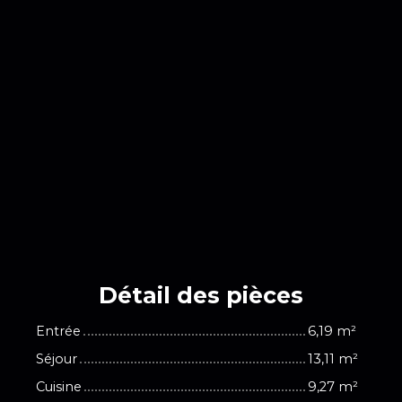
Détail des
pièces
Entrée
6,19 m²
Séjour
13,11 m²
Cuisine
9,27 m²