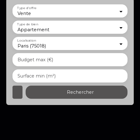
Type d'offre
Vente
Type de bien
Appartement
Localisation
Paris (75018)
Budget max (€)
Surface min (m²)
Rechercher