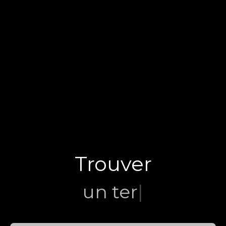
Trouver
un terrain
|