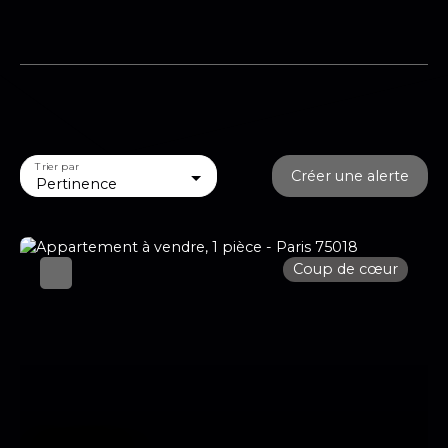
Trier par
Créer une alerte
Pertinence
Coup de cœur