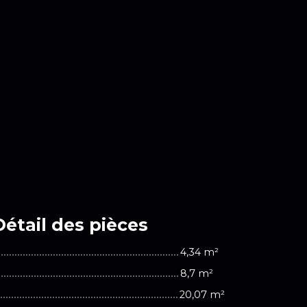
Détail des
pièces
4,34 m²
8,7 m²
20,07 m²