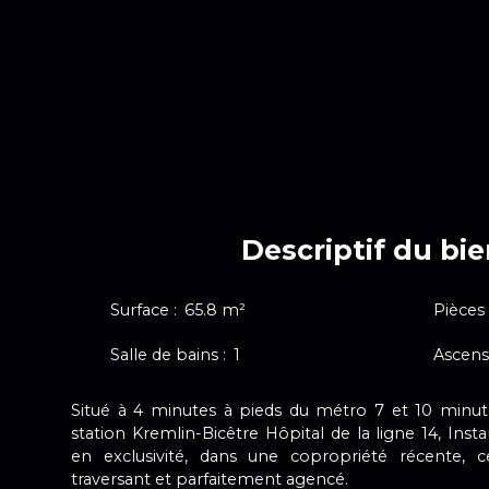
Descriptif du bi
Surface
:
65.8
m²
Pièces
Salle de bains
:
1
Ascens
Situé à 4 minutes à pieds du métro 7 et 10 minute
station Kremlin-Bicêtre Hôpital de la ligne 14, I
en exclusivité, dans une copropriété récente, 
traversant et parfaitement agencé.