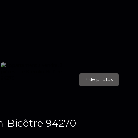
+ de photos
n-Bicêtre 94270