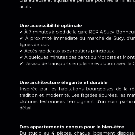
chaleureuse et équilibrée pensée pour les famille
actifs.
Une accessibilité optimale
✔ À 7 minutes à pied de la gare RER A Sucy-Bonneuil
✔ À proximité immédiate du marché de Sucy, d’un
lignes de bus
✔ Accès rapide aux axes routiers principaux
✔ À quelques minutes des parcs du Morbras et Mont
✔ Réseau de transports en pleine évolution avec le 
Une architecture élégante et durable
Inspirée par les habitations bourgeoises de la rég
tradition et modernité. Les façades épurées, les mat
clôtures festonnées témoignent d’un soin partic
détail.
Des appartements conçus pour le bien-être
Du studio au 4 pièces, chaque logement dispose 