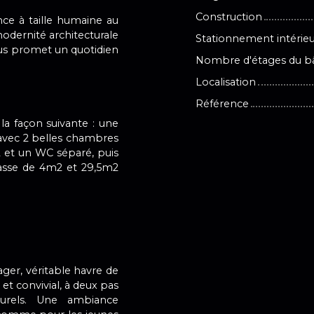
Construction
ce à taille humaine au
modernité architecturale
Stationnement intérie
us promet un quotidien
Nombre d'étages du b
Localisation
Référence
a façon suivante : une
avec 2 belles chambres
2 et un WC séparé, puis
rrasse de 4m2 et 29,5m2
ger, véritable havre de
t convivial, à deux pas
urels. Une ambiance