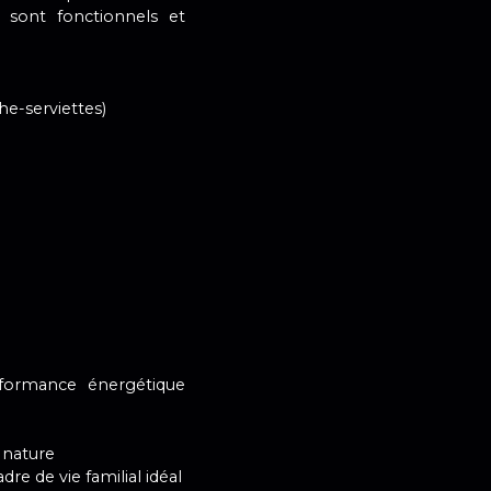
rs sont fonctionnels et
he-serviettes)
ormance énergétique
e nature
re de vie familial idéal