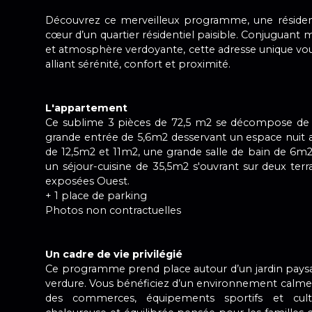
Découvrez ce merveilleux programme, une résiden
cœur d’un quartier résidentiel paisible. Conjuguant 
et atmosphère verdoyante, cette adresse unique vo
alliant sérénité, confort et proximité.
L'appartement
Ce sublime 3 pièces de 72,5 m2 se décompose de l
grande entrée de 5,6m2 desservant un espace nuit 
de 12,5m2 et 11m2, une grande salle de bain de 6m
un séjour-cuisine de 35,5m2 s'ouvrant sur deux te
exposées Ouest.
+ 1 place de parking
Photos non contractuelles
Un cadre de vie privilégié
Ce programme prend place autour d’un jardin paysa
verdure. Vous bénéficiez d’un environnement calme e
des commerces, équipements sportifs et cult