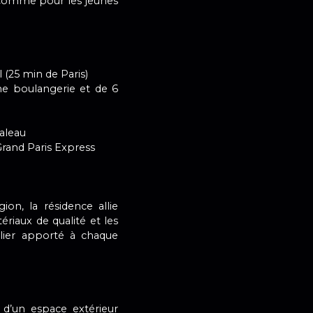
s comme pour les jeunes
 (25 min de Paris)
e boulangerie et de 6
aleau
Grand Paris Express
ion, la résidence allie
ériaux de qualité et les
ulier apporté à chaque
d’un espace extérieur