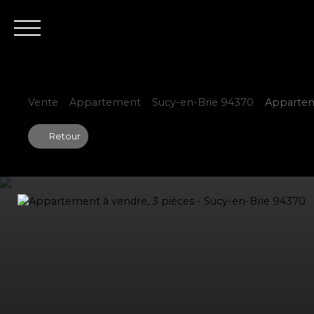
Accueil
Est
Vente
Appartement
Sucy-en-Brie 94370
Apparteme
Retour
Estimer votre bien