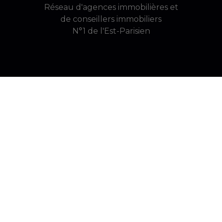
Réseau d'agences immobilières et
de conseillers immobiliers
N°1 de l'Est-Parisien