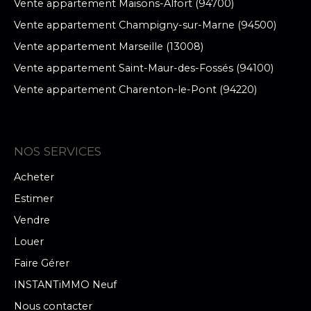
Vente appartement Maisons-Alfort (94700)
Vente appartement Champigny-sur-Marne (94500)
Vente appartement Marseille (13008)
Vente appartement Saint-Maur-des-Fossés (94100)
Vente appartement Charenton-le-Pont (94220)
NOS SERVICES
Acheter
Estimer
Vendre
Louer
Faire Gérer
INSTANTiMMO Neuf
Nous contacter