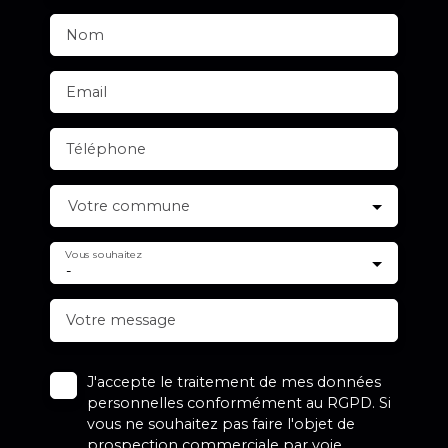
Nom
Email
Téléphone
Votre commune
Vous souhaitez
-
Votre message
J'accepte le traitement de mes données
personnelles conformément au RGPD. Si
vous ne souhaitez pas faire l'objet de
prospection commerciale par voie