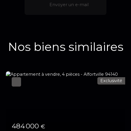
Envoyer un e-mail
Nos biens similaires
Exclusivité
484 000
€