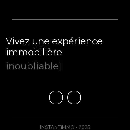
Vivez une expérience
immobilière
mém
|
INSTANTiMMO - 2025