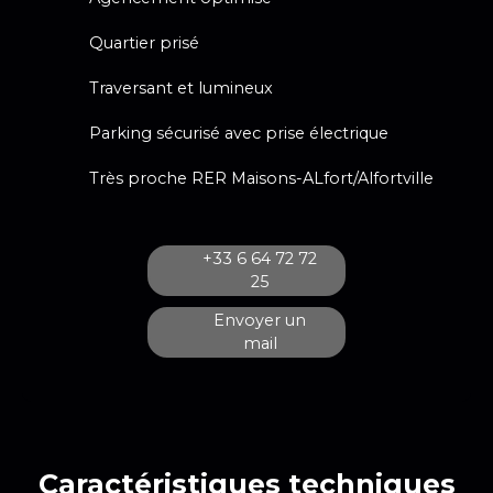
Quartier prisé
Traversant et lumineux
Parking sécurisé avec prise électrique
Très proche RER Maisons-ALfort/Alfortville
+33 6 64 72 72
25
Envoyer un
mail
Caractéristiques
techniques