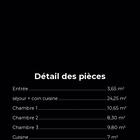
Détail des
pièces
Entrée
3,65 m²
séjour + coin cuisine
24,25 m²
Chambre 1
10,65 m²
Chambre 2
8,30 m²
Chambre 3
9,80 m²
Cuisine
7 m²