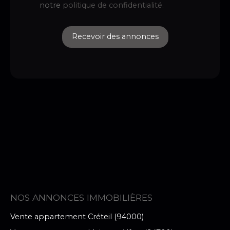
notre
politique de confidentialité
.
Recevoir des annonces
NOS ANNONCES IMMOBILIÈRES
Vente appartement Créteil (94000)