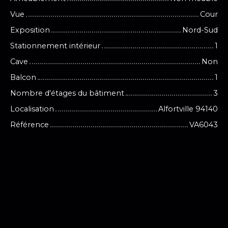
Vue
Cour
Exposition
Nord-Sud
Stationnement intérieur
1
Cave
Non
Balcon
1
Nombre d'étages du bâtiment
3
Localisation
Alfortville 94140
Référence
VA6043