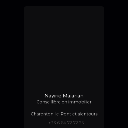
Nayirie Majarian
Conseillière en immobilier
Charenton-le-Pont et alentours
+33 6 64 72 72 25