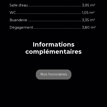
Salle d'eau
3,95 m²
WC
1,05 m²
Buanderie
3,35 m²
Dégagement
3,80 m²
Informations
complémentaires
Nos honoraires