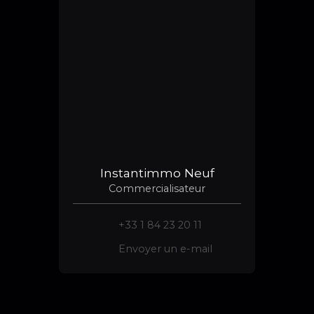
Instantimmo Neuf
Commercialisateur
+33 1 84 23 20 11
Envoyer un e-mail