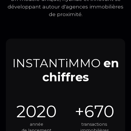
développant autour d'agences immobilières
de proximité.
INSTANTiMMO
en
chiffres
2020
+670
année
transactions
de lancement
immobilières