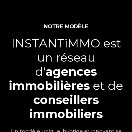
NOTRE MODÈLE
INSTANTiMMO est
un réseau
d'
agences
immobilières
et de
conseillers
immobiliers
Un modèle unique, hybride et innovant se