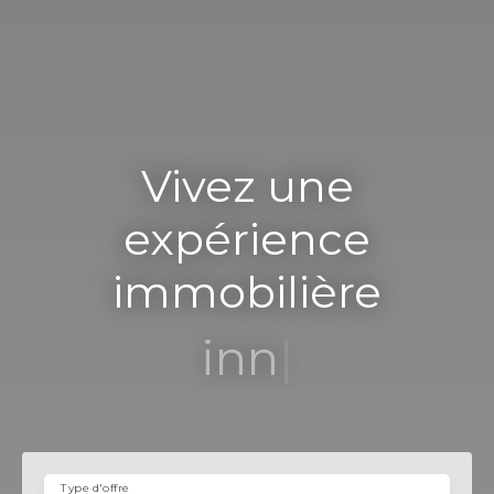
Vivez une
expérience
immobilière
innovante
|
Type d'offre