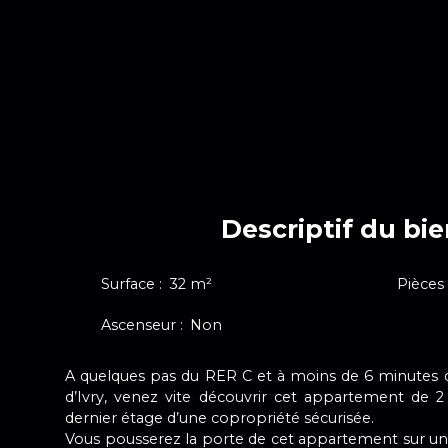
Descriptif du bi
Surface
:
32
m²
Pièces
Ascenseur
:
Non
A quelques pas du RER C et à moins de 6 minutes d
d’Ivry, venez vite découvrir cet appartement de 2
dernier étage d’une copropriété sécurisée.
Vous pousserez la porte de cet appartement sur un