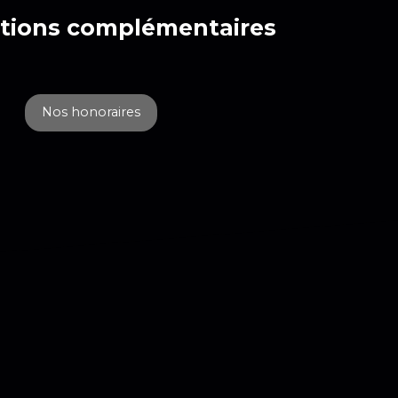
tions
complémentaires
Nos honoraires