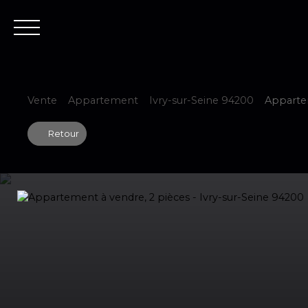
Accueil
Est
Vente
Appartement
Ivry-sur-Seine 94200
Appartem
Retour
Estimer votre bien