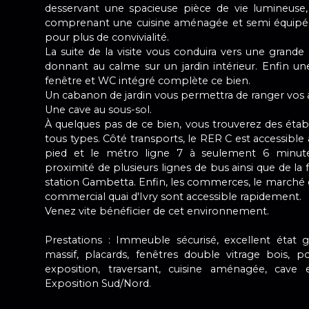
desservant une spacieuse pièce de vie lumineuse
comprenant une cuisine aménagée et semi équipée 
pour plus de convivialité.
La suite de la visite vous conduira vers une grand
donnant au calme sur un jardin intérieur. Enfin u
fenêtre et WC intégré complète ce bien.
Un cabanon de jardin vous permettra de ranger vos aff
Une cave au sous-sol.
À quelques pas de ce bien, vous trouverez des étab
tous types. Côté transports, le RER C est accessible
pied et le métro ligne 7 à seulement 6 minute
proximité de plusieurs lignes de bus ainsi que de la 
station Gambetta. Enfin, les commerces, le marché de
commercial quai d'Ivry sont accessible rapidement.
Venez vite bénéficier de cet environnement.
Prestations : Immeuble sécurisé, excellent état 
massif, placards, fenêtres double vitrage bois, p
exposition, traversant, cuisine aménagée, cave 
Exposition Sud/Nord.