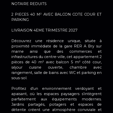
NOTAIRE REDUITS
2 PIECES 40 M² AVEC BALCON COTE COUR ET
PARKING
LIVRAISON 4EME TRIMESTRE 2027
Découvrez une résidence unique, située à
proximité immédiate de la gare RER A Bry sur
marne ainsi que des commerces et
infrastructures du centre-ville, cet appartement 2
pièces de 40 m² avec balcon 5 m² côté cour,
séjour cuisine ouverte, chambre avec
rangement, salle de bains avec WC et parking en
sous-sol.
Profitez d’un environnement verdoyant et
apaisant, où les espaces paysagers s’intègrent
parfaitement aux équipements modernes.
Jardins partagés, potagers et espaces de
détente créent une atmosphère conviviale et