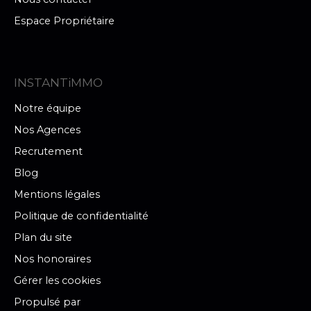
Espace Propriétaire
INSTANTiMMO
Notre équipe
Nos Agences
Recrutement
Blog
Mentions légales
Politique de confidentialité
Plan du site
Nos honoraires
Gérer les cookies
Propulsé par