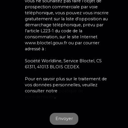
vous ne souhaitez pas faire l'objet de
prospection commerciale par voie
téléphonique, vous pouvez vous inscrire
gratuitement sur la liste d'opposition au
démarchage téléphonique, prévu par
l'article L223-1 du code de la
consommation, sur le site Internet
www.bloctel.gouv.fr ou par courrier
adressé à :
Société Worldline, Service Bloctel, CS
61311, 41013 BLOIS CEDEX.
Pour en savoir plus sur le traitement de
vos données personnelles, veuillez
consulter notre
politique de
confidentialité
.
Envoyer