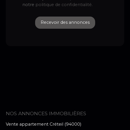
notre
politique de confidentialité
.
Recevoir des annonces
NOS ANNONCES IMMOBILIÈRES
Vente appartement Créteil (94000)