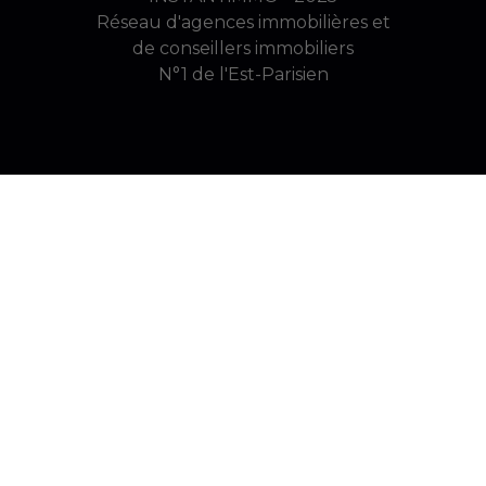
Réseau d'agences immobilières et
de conseillers immobiliers
N°1 de l'Est-Parisien