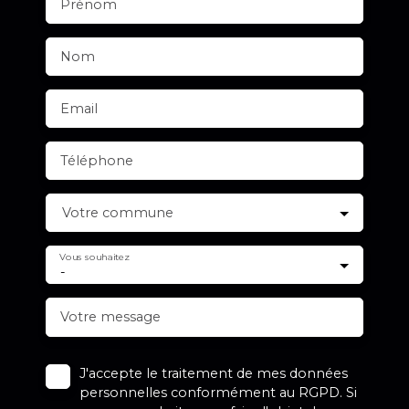
Prénom
Nom
Email
Téléphone
Votre commune
Vous souhaitez
-
Votre message
J'accepte le traitement de mes données
personnelles conformément au RGPD. Si