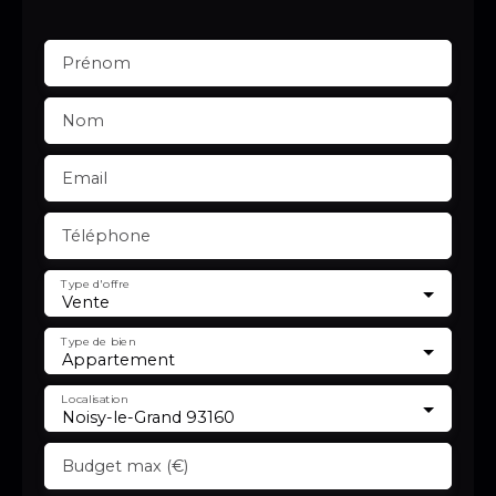
Prénom
Nom
Email
Téléphone
Type d'offre
Vente
Type de bien
Appartement
Localisation
Noisy-le-Grand 93160
Budget max (€)