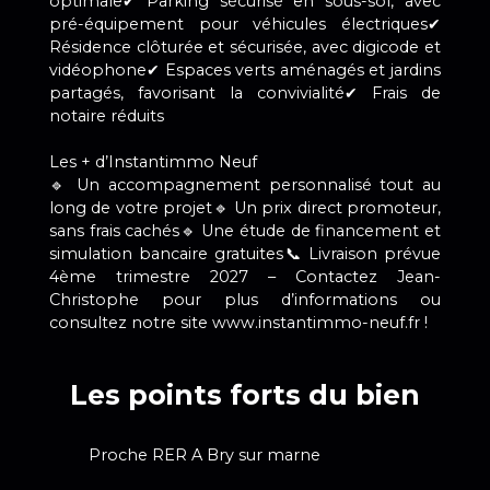
optimale✔ Parking sécurisé en sous-sol, avec
pré-équipement pour véhicules électriques✔
Résidence clôturée et sécurisée, avec digicode et
vidéophone✔ Espaces verts aménagés et jardins
partagés, favorisant la convivialité✔ Frais de
notaire réduits
Les + d’Instantimmo Neuf
🔹 Un accompagnement personnalisé tout au
long de votre projet🔹 Un prix direct promoteur,
sans frais cachés🔹 Une étude de financement et
simulation bancaire gratuites📞 Livraison prévue
4ème trimestre 2027 – Contactez Jean-
Christophe pour plus d’informations ou
consultez notre site www.instantimmo-neuf.fr !
Les points forts du bien
Proche RER A Bry sur marne