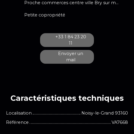
Proche commerces centre ville Bry sur marne
Petite copropriété
+33 1 84 23 20
11
Envoyer un
mail
Caractéristiques
techniques
Localisation
Noisy-le-Grand 93160
Référence
VA7668