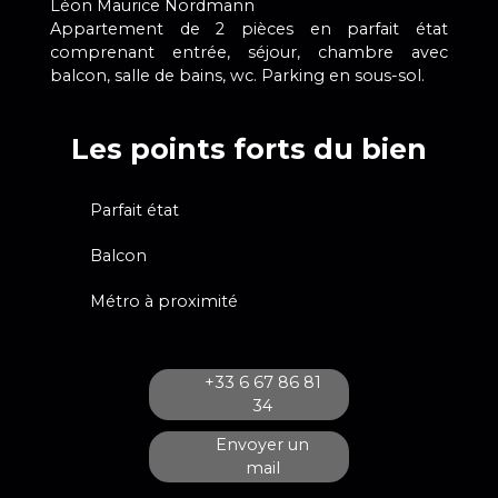
Léon Maurice Nordmann
Appartement de 2 pièces en parfait état
comprenant entrée, séjour, chambre avec
balcon, salle de bains, wc. Parking en sous-sol.
Les points forts du bien
Parfait état
Balcon
Métro à proximité
+33 6 67 86 81
34
Envoyer un
mail