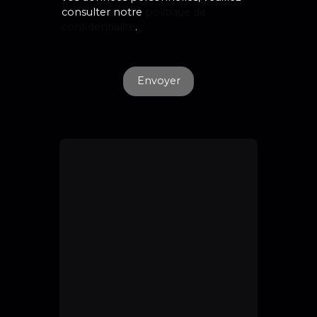
consulter notre
politique de
confidentialité
.
Envoyer