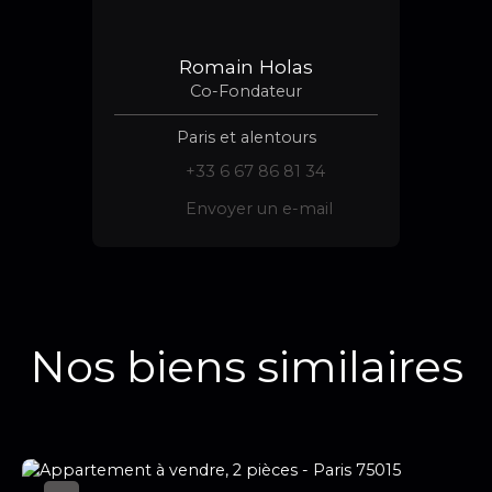
Romain Holas
Co-Fondateur
Paris et alentours
+33 6 67 86 81 34
Envoyer un e-mail
Nos biens similaires