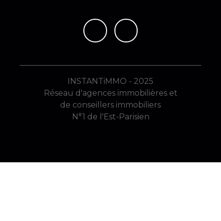
INSTANTiMMO - 2025
Réseau d'agences immobilières et
de conseillers immobiliers
N°1 de l'Est-Parisien