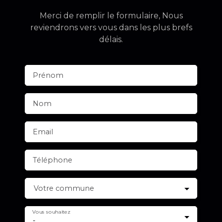
Merci de remplir le formulaire, Nous
reviendrons vers vous dans les plus brefs
délais.
Prénom
Nom
Email
Téléphone
Votre commune
Vous souhaitez
-