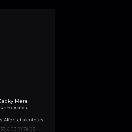
Jacky Merai
Co-Fondateur
-Alfort et alentours
33 6 03 01 74 03