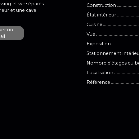
ssing et wc séparés.
Construction
ieur et une cave
État intérieur
Cuisine
er un
Vue
il
Exposition
Stationnement intérie
Nombre d'étages du b
Localisation
Référence