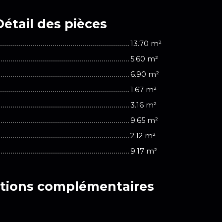
Détail des
pièces
13.70 m²
5.60 m²
6.90 m²
1.67 m²
3.16 m²
9.65 m²
2.12 m²
9.17 m²
tions
complémentaires