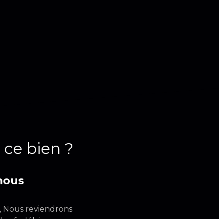
 ce bien ?
nous
e, Nous reviendrons