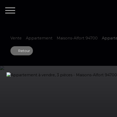
Accueil
Est
Vente
Appartement
Maisons-Alfort 94700
Apparte
Retour
Estimer votre bien