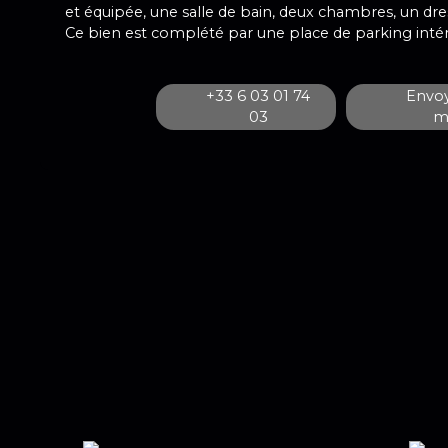
et équipée, une salle de bain, deux chambres, un dre
Ce bien est complété par une place de parking intér
+33 6 03 01 74
Envoy
03
ma