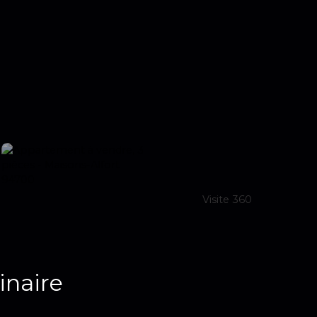
Visite 360
inaire