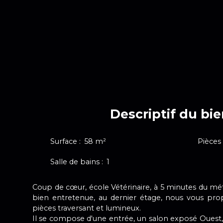
Descriptif du bi
Surface
:
58
m²
Pièces
Salle de bains
:
1
Coup de cœur, école Vétérinaire, à 5 minutes du mé
bien entretenue, au dernier étage, nous vous pr
pièces traversant et lumineux.
Il se compose d'une entrée, un salon exposé Ouest