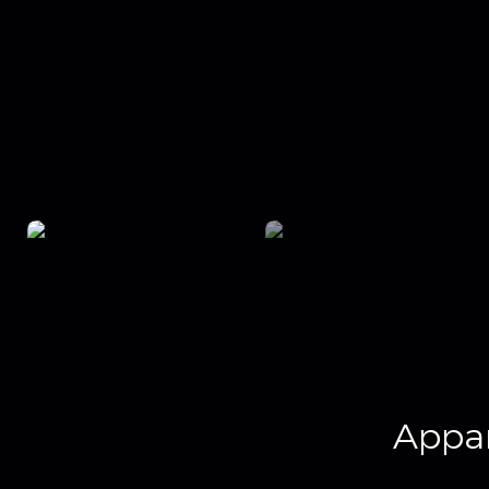
Appar