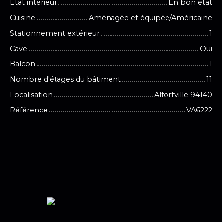
État intérieur
En bon état
Cuisine
Aménagée et équipée/Américaine
Stationnement extérieur
1
Cave
Oui
Balcon
1
Nombre d'étages du bâtiment
11
Localisation
Alfortville 94140
Référence
VA6222