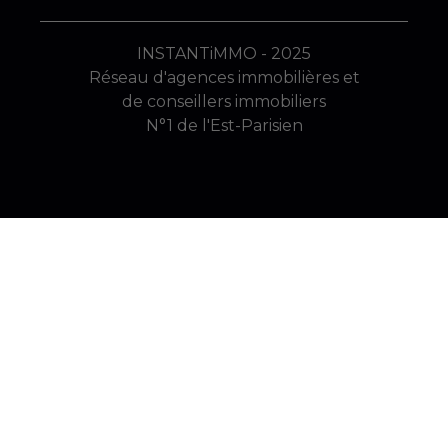
INSTANTiMMO - 2025
Réseau d'agences immobilières et
de conseillers immobiliers
N°1 de l'Est-Parisien