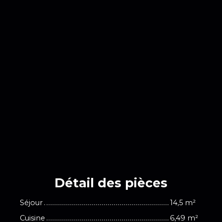
Détail des
pièces
Séjour
14,5 m²
Cuisine
6,49 m²