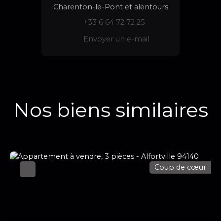
Charenton-le-Pont et alentours
+33 6 64 72 72 25
Envoyer un e-mail
Nos biens similaires
Coup de cœur