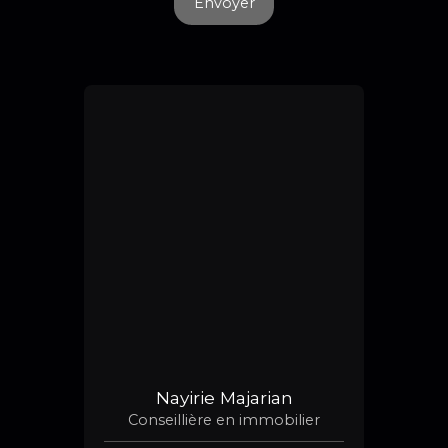
Envoyer
Nayirie Majarian
Conseillière en immobilier