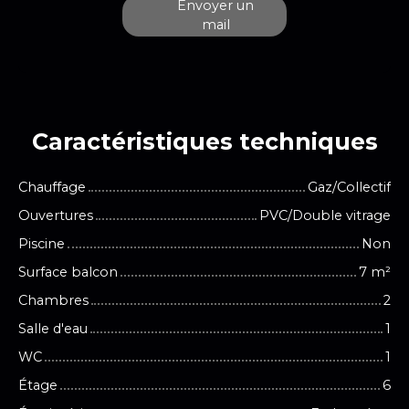
Envoyer un
mail
Caractéristiques
techniques
Chauffage
Gaz/Collectif
Ouvertures
PVC/Double vitrage
Piscine
Non
Surface balcon
7
m²
Chambres
2
Salle d'eau
1
WC
1
Étage
6