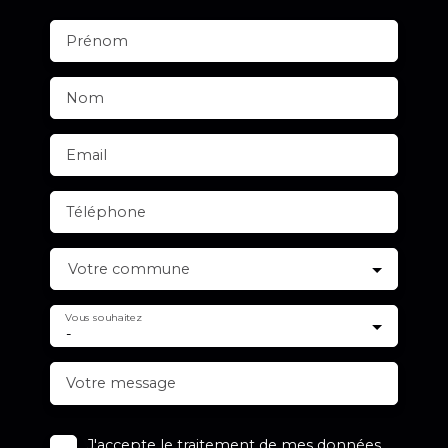
Prénom
Nom
Email
Téléphone
Votre commune
Vous souhaitez
-
Votre message
J'accepte le traitement de mes données