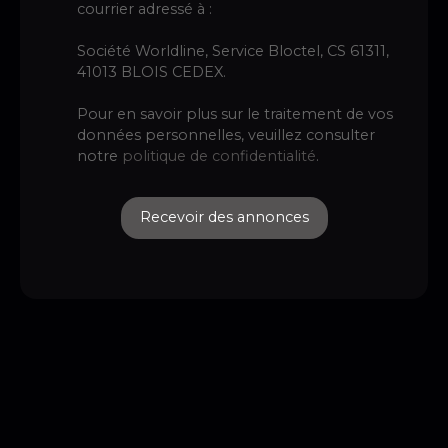
courrier adressé à :
Société Worldline, Service Bloctel, CS 61311,
41013 BLOIS CEDEX.
Pour en savoir plus sur le traitement de vos
données personnelles, veuillez consulter
notre
politique de confidentialité
.
Recevoir des annonces