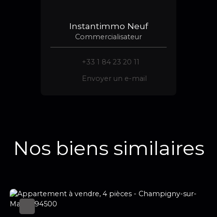
Instantimmo Neuf
Commercialisateur
+33 1 84 23 20 11
Envoyer un e-mail
Nos biens similaires