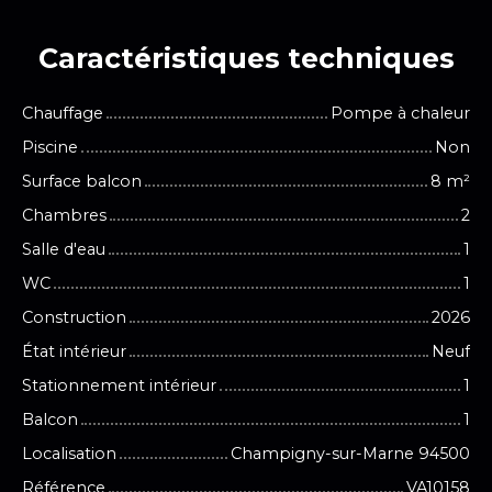
Caractéristiques
techniques
Chauffage
Pompe à chaleur
Piscine
Non
Surface balcon
8
m²
Chambres
2
Salle d'eau
1
WC
1
Construction
2026
État intérieur
Neuf
Stationnement intérieur
1
Balcon
1
Localisation
Champigny-sur-Marne 94500
Référence
VA10158