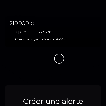
219 900
€
4
pièces
66.36
m²
Champigny-sur-Marne 94500
Créer une alerte