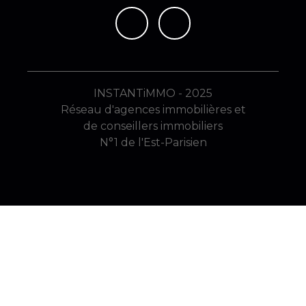
INSTANTiMMO - 2025
Réseau d'agences immobilières et
de conseillers immobiliers
N°1 de l'Est-Parisien