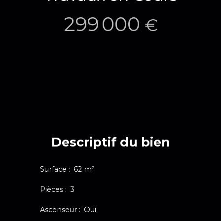
299 000
€
Descriptif du bien
Surface
:
62
m²
Pièces
:
3
Ascenseur
:
Oui