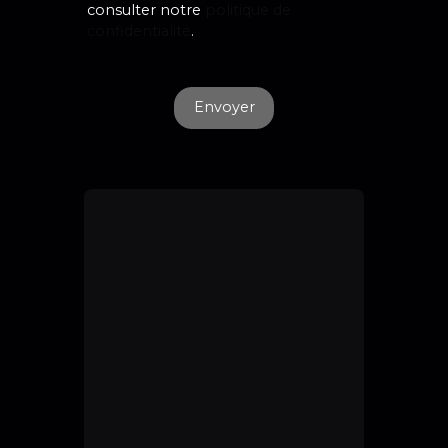
consulter notre
politique de
confidentialité
.
Envoyer