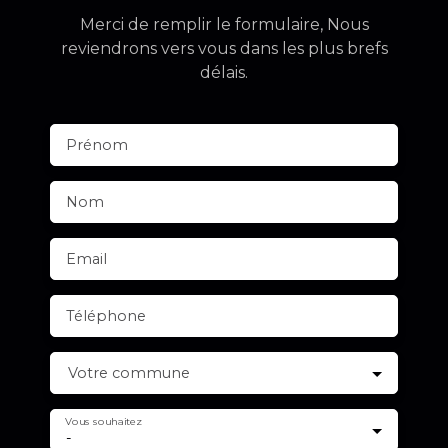
Merci de remplir le formulaire, Nous
reviendrons vers vous dans les plus brefs
délais.
Prénom
Nom
Email
Téléphone
Votre commune
Vous souhaitez
-