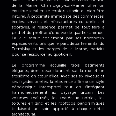
Situé à 10 km de Paris et lové dans une boucle
de la Marne, Champigny-sur-Marne offre un
équilibre idéal entre confort citadin et bien-être
naturel. À proximité immédiate des commerces,
écoles, services et infrastructures culturelles et
sportives, la résidence permet de tout faire à
pied et de profiter d’une vie de quartier animée.
La ville séduit également par ses nombreux
espaces verts, tels que le parc départemental du
Tremblay et les berges de la Marne, parfaits
pour se ressourcer au quotidien.
Le programme accueille trois bâtiments
élégants, dont deux donnant sur la rue et un
troisième en cœur d’îlot. Avec ses six niveaux et
ses façades ornées, la résidence affirme un style
néoclassique intemporel tout en s’intégrant
harmonieusement au paysage urbain. Les
volumes maîtrisés, les matériaux nobles, les
toitures en zinc et les rooftops panoramiques
traduisent un soin apporté à chaque détail
architectural.