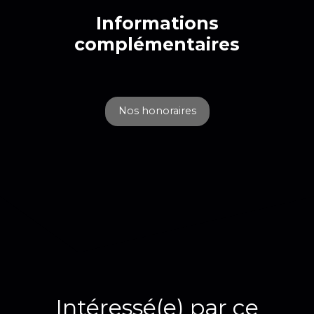
Informations
complémentaires
Nos honoraires
Intéressé(e) par ce