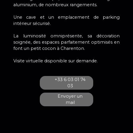
aluminium, de nombreux rangements.
Une cave et un emplacement de parking
intérieur sécurisé.
La luminosité omniprésente, sa décoration
soignée, des espaces parfaitement optimisés en
font un petit cocon à Charenton.
Visite virtuelle disponible sur demande.
+33 6 03 01 74
03
Envoyer un
mail