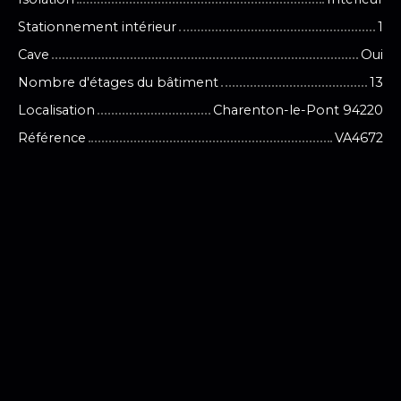
Stationnement intérieur
1
Cave
Oui
Nombre d'étages du bâtiment
13
Localisation
Charenton-le-Pont 94220
Référence
VA4672