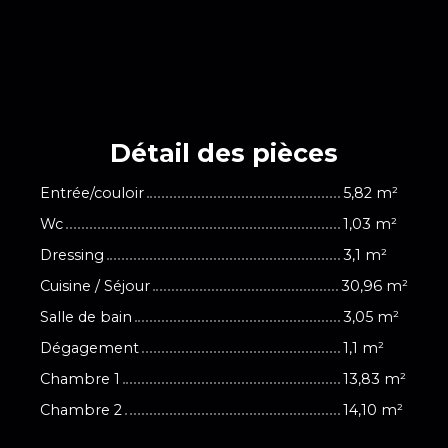
Détail des
pièces
Entrée/couloir
5,82 m²
Wc
1,03 m²
Dressing
3,1 m²
Cuisine / Séjour
30,96 m²
Salle de bain
3,05 m²
Dégagement
1,1 m²
Chambre 1
13,83 m²
Chambre 2
14,10 m²