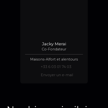
Jacky Merai
Co-Fondateur
Maisons-Alfort et alentours
+33 6 03 01 74 03
Envoyer un e-mail