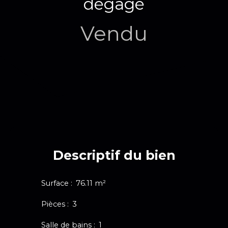
dégagé
Vendu
Descriptif du bien
Surface
:
76.11
m²
Pièces
:
3
Salle de bains
:
1