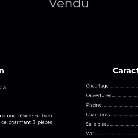
Vendu
en
Caract
Chauffage
:
3
Ouvertures
Piscine
Chambres
ans une résidence bien
 ce charmant 3 pièces
Salle d'eau
WC