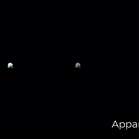
Appar