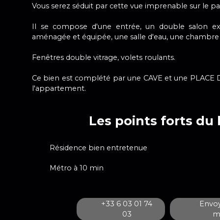
Vous serez séduit par cette vue imprenable sur le par
Il se compose d'une entrée, un double salon ex
aménagée et équipée, une salle d'eau, une chambre 
Fenêtres double vitrage, volets roulants.
Ce bien est complété par une CAVE et une PLACE 
l'appartement.
Les points forts du 
Résidence bien entretenue
Métro à 10 min
+33 6 03 01 74
Envoy
03
ma