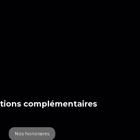
tions
complémentaires
Nos honoraires