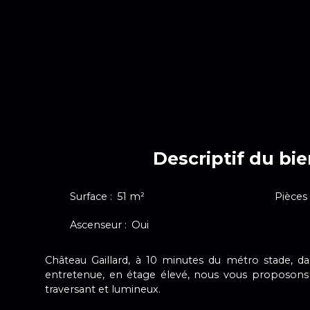
Descriptif du bi
Surface
:
51
m²
Pièces
Ascenseur
:
Oui
Château Gaillard, à 10 minutes du métro stade, d
entretenue, en étage élevé, nous vous proposons
traversant et lumineux.