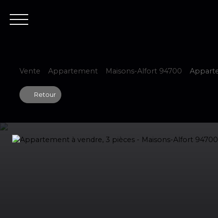
Accueil
Est
Vente
Appartement
Maisons-Alfort 94700
Apparte
Retour
Estimer votre bien