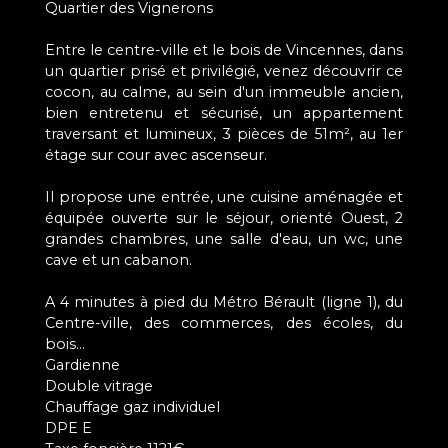
Quartier des Vignerons
Entre le centre-ville et le bois de Vincennes, dans
un quartier prisé et privilégié, venez découvrir ce
cocon, au calme, au sein d'un immeuble ancien,
bien entretenu et sécurisé, un appartement
traversant et lumineux, 3 pièces de 51m², au 1er
étage sur cour avec ascenseur.
Il propose une entrée, une cuisine aménagée et
équipée ouverte sur le séjour, orienté Ouest, 2
grandes chambres, une salle d'eau, un wc, une
cave et un cabanon.
A 4 minutes à pied du Métro Bérault (ligne 1), du
Centre-ville, des commerces, des écoles, du
bois...
Gardienne
Double vitrage
Chauffage gaz individuel
DPE E