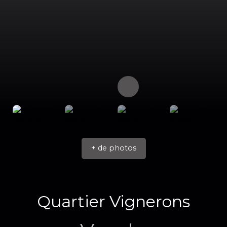
+ de photos
Quartier Vignerons