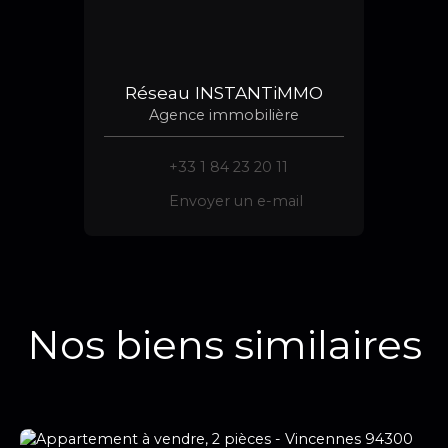
Réseau INSTANTiMMO
Agence immobilière
+33 1 84 23 20 11
Envoyer un e-mail
Nos biens similaires