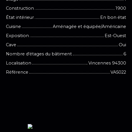
Construction
1900
État intérieur
En bon état
Cuisine
Aménagée et équipée/Américaine
Exposition
Est-Ouest
Cave
Oui
Nombre d'étages du bâtiment
6
Localisation
Vincennes 94300
Référence
VA5022