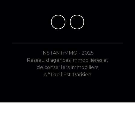
INSTANTiMMO - 2025
Réseau d'agences immobilières et
de conseillers immobiliers
N°1 de l'Est-Parisien