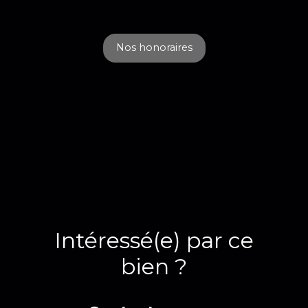
Nos honoraires
Intéressé(e) par ce
bien ?