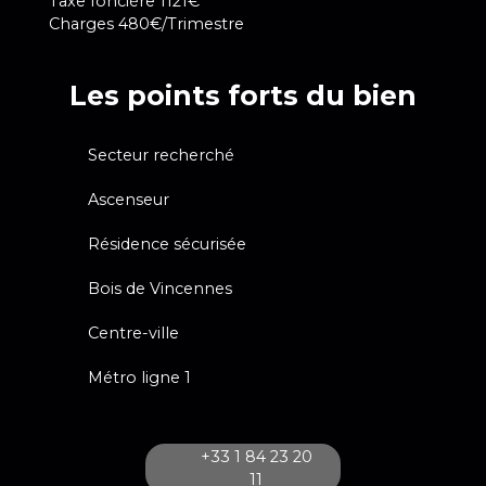
Taxe foncière 1121€
Charges 480€/Trimestre
Les points forts du bien
Secteur recherché
Ascenseur
Résidence sécurisée
Bois de Vincennes
Centre-ville
Métro ligne 1
+33 1 84 23 20
11