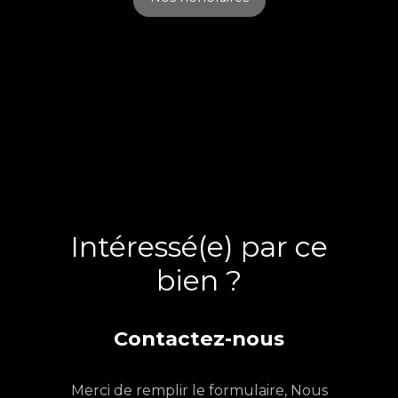
Intéressé(e) par ce
bien ?
Contactez-nous
Merci de remplir le formulaire, Nous