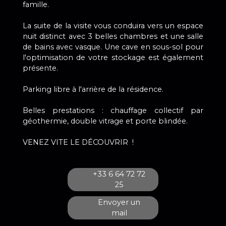
famille.
La suite de la visite vous conduira vers un espace
nuit distinct avec 3 belles chambres et une salle
de bains avec vasque. Une cave en sous-sol pour
l'optimisation de votre stockage est également
présente.
Parking libre à l'arrière de la résidence.
Belles prestations : chauffage collectif par
géothermie, double vitrage et porte blindée.
VENEZ VITE LE DÉCOUVRIR !
+33 6 64 72 72
25
Envoyer un
mail