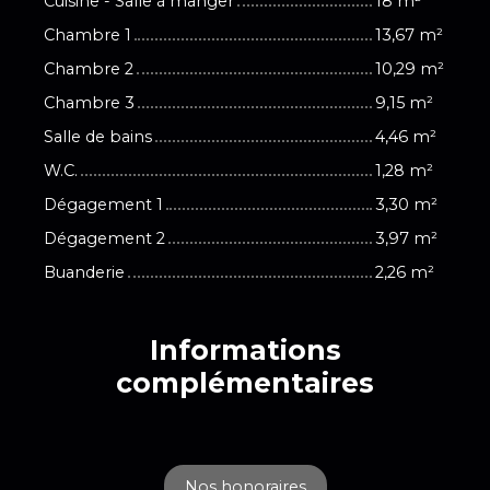
Cuisine - Salle à manger
18 m²
Chambre 1
13,67 m²
Chambre 2
10,29 m²
Chambre 3
9,15 m²
Salle de bains
4,46 m²
W.C.
1,28 m²
Dégagement 1
3,30 m²
Dégagement 2
3,97 m²
Buanderie
2,26 m²
Informations
complémentaires
Nos honoraires