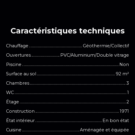
Caractéristiques
techniques
Chauffage
Géothermie/Collectif
Ouvertures
PVC/Aluminium/Double vitrage
Piscine
Non
Surface au sol
92
m²
Chambres
3
WC
1
Étage
2
Construction
1971
État intérieur
En bon état
Cuisine
Aménagée et équipée