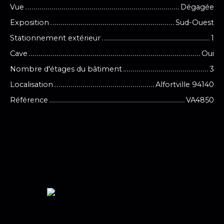
Vue
Dégagée
Exposition
Sud-Ouest
Stationnement extérieur
1
Cave
Oui
Nombre d'étages du bâtiment
3
Localisation
Alfortville 94140
Référence
VA4850