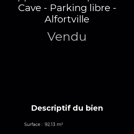
Cave - Parking libre -
Alfortville
Vendu
Descriptif du bien
Surface
:
92.13
m²