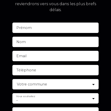
reviendrons vers vous dans les plus brefs
délais.
Prénom
Nom
Email
Téléphone
Votre commune
Vous souhaitez
-