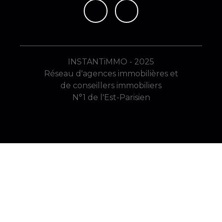
INSTANTiMMO - 2025
Réseau d'agences immobilières et
de conseillers immobiliers
N°1 de l'Est-Parisien