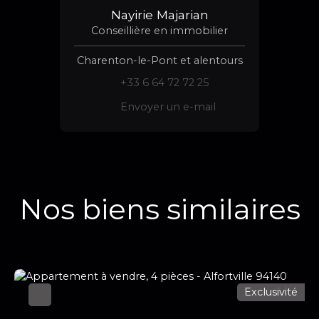
Nayirie Majarian
Conseillière en immobilier
Charenton-le-Pont et alentours
+33 6 64 72 72 25
Envoyer un e-mail
Nos biens similaires
Exclusivité