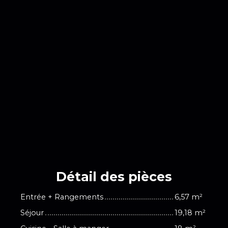
Détail des
pièces
Entrée + Rangements
6,57 m²
Séjour
19,18 m²