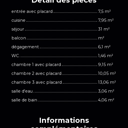
entrée avec placard
7,5 m²
cuisine
7,95 m²
séjour
31 m²
balcon
m²
dégagement
6,1 m²
WC
1,46 m²
chambre 1 avec placard
9,15 m²
chambre 2 avec placard
10,05 m²
chambre 3 avec placard
13,06 m²
salle d'eau
3,06 m²
salle de bain
4,06 m²
Informations