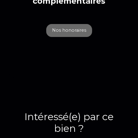
complémentaires
Nos honoraires
Intéressé(e) par ce
bien ?