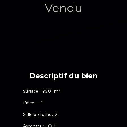
Vendu
Descriptif du bien
Surface
:
95.01
m²
Pièces
:
4
Salle de bains
:
2
Ascenseur
:
Oui