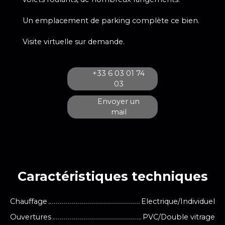
Un emplacement de parking complète ce bien.
Visite virtuelle sur demande.
+33 6 03 01 74
03
Envoyer un
mail
Caractéristiques
techniques
Chauffage
Electrique/Individuel
Ouvertures
PVC/Double vitrage