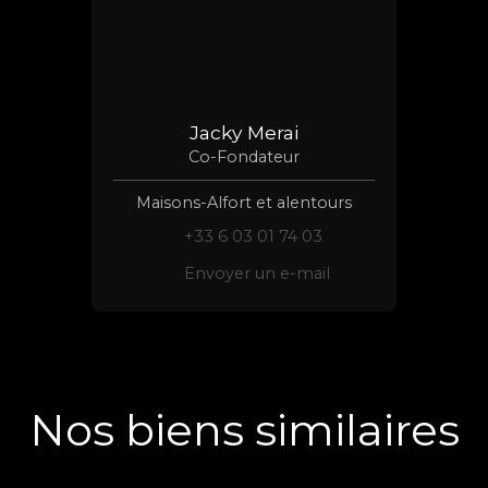
Jacky Merai
Co-Fondateur
Maisons-Alfort et alentours
+33 6 03 01 74 03
Envoyer un e-mail
Nos biens similaires