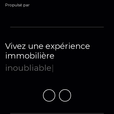
Propulsé par
Vivez une expérience
immobilière
mémor
|