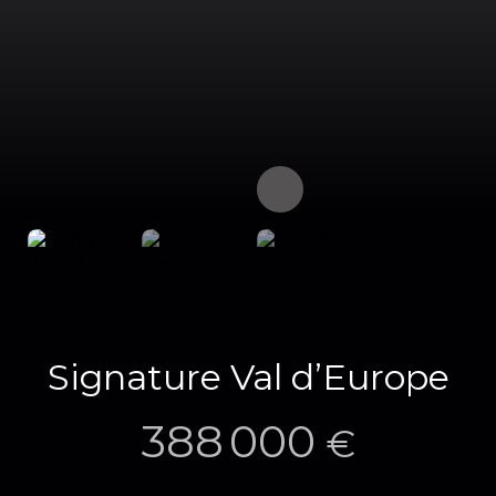
Signature Val d’Europe
388 000
€