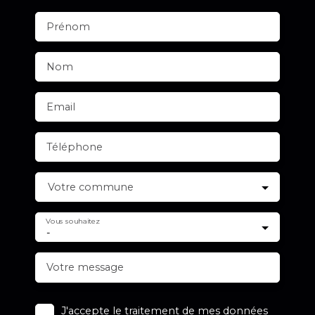
Prénom
Nom
Email
Téléphone
Votre commune
Vous souhaitez
-
Votre message
J'accepte le traitement de mes données