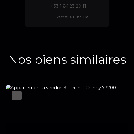
+33 1 84 23 20 11
Envoyer un e-mail
Nos biens similaires