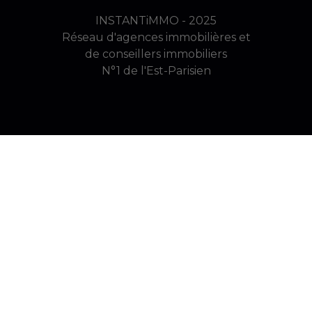
INSTANTiMMO - 2025
Réseau d'agences immobilières et
de conseillers immobiliers
N°1 de l'Est-Parisien