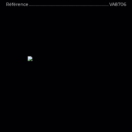
Référence
VA8706