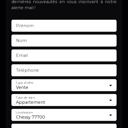
dernières nouveautés en vous inscrivant à notre
alerte mail !
Prénom
Nom
Email
Téléphone
Type d'offre
Vente
Type de bien
Appartement
Localisation
Chessy 77700