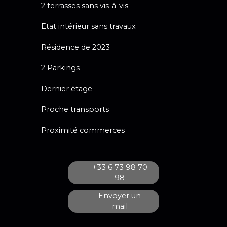
2 terrasses sans vis-à-vis
Etat intérieur sans travaux
Résidence de 2023
2 Parkings
Dernier étage
Proche transports
Proximité commerces
+33 6 73 98 70
98
Envoyer un
mail