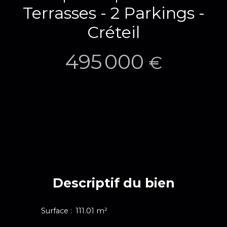
Terrasses - 2 Parkings -
Créteil
495 000
€
Descriptif du bien
Surface
:
111.01
m²