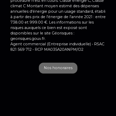
procédure n'est en cours. Classe énergie C, Classe
climat C Montant moyen estimé des dépenses
annuelles d'énergie pour un usage standard, établi
à partir des prix de l'énergie de l'année 2021 : entre
738.00 et 999.00 €. Les informations sur les
risques auxquels ce bien est exposé sont
disponibles sur le site Géorisques :
georisques.gouv.fr.
Agent commercial (Entreprise individuelle) • RSAC
821 569 712 • RCP MA035A20ANPM/O2
Nos honoraires