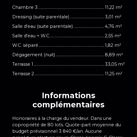
Chambre 3
11,22 m²
Dressing (suite parentale)
3,01 m²
Salle d'eau (suite parentale)
4,76 m²
Salle d'eau + W.C.
2,55 m²
W.C. séparé
1,82 m²
Dégagement (nuit)
8,89 m²
Terrasse 1
33,05 m²
Terrasse 2
11,25 m²
Informations
complémentaires
Honoraires à la charge du vendeur. Dans une
copropriété de 80 lots. Quote-part moyenne du
budget prévisionnel 3 840 €/an. Aucune