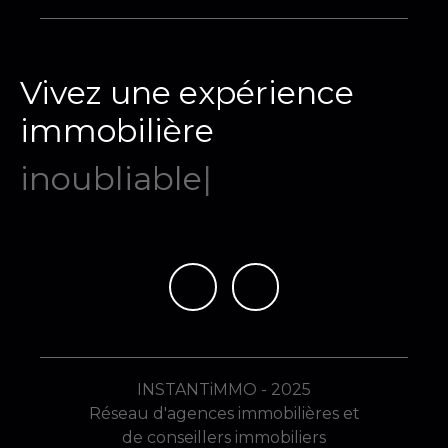
Vivez une expérience
immobilière
mémorab
|
INSTANTiMMO - 2025
Réseau d'agences immobilières et
de conseillers immobiliers