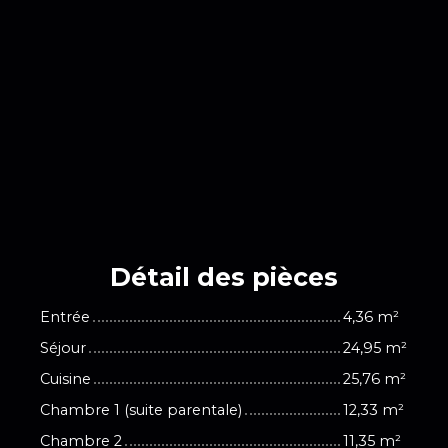
Détail des
pièces
Entrée
4,36 m²
Séjour
24,95 m²
Cuisine
25,76 m²
Chambre 1 (suite parentale)
12,33 m²
Chambre 2
11,35 m²