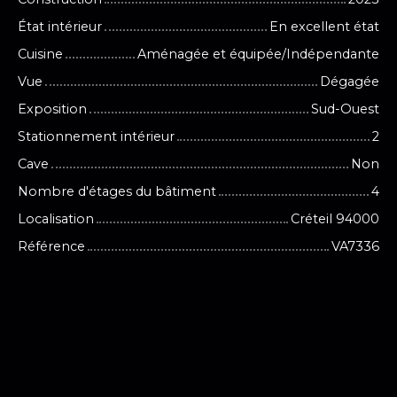
État intérieur
En excellent état
Cuisine
Aménagée et équipée/Indépendante
Vue
Dégagée
Exposition
Sud-Ouest
Stationnement intérieur
2
Cave
Non
Nombre d'étages du bâtiment
4
Localisation
Créteil 94000
Référence
VA7336