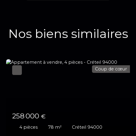
Nos biens similaires
Coup de cœur
258 000
€
4
pièces
78
m²
Créteil 94000