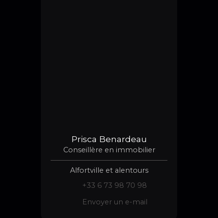
Prisca Benardeau
Conseillère en immobilier
Alfortville et alentours
+33 6 73 98 70 98
Envoyer un e-mail