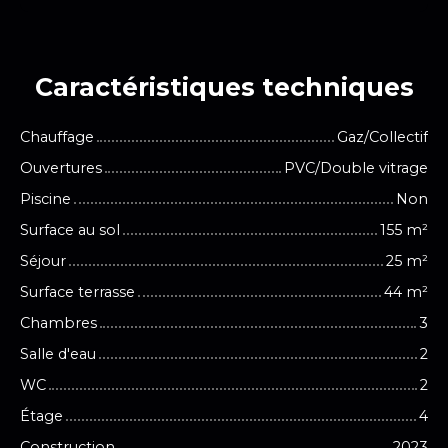
Caractéristiques
techniques
Chauffage
Gaz/Collectif
Ouvertures
PVC/Double vitrage
Piscine
Non
Surface au sol
155
m²
Séjour
25
m²
Surface terrasse
44
m²
Chambres
3
Salle d'eau
2
WC
2
Étage
4
Construction
2023