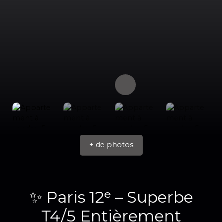
+ de photos
✨ Paris 12ᵉ – Superbe
T4/5 Entièrement