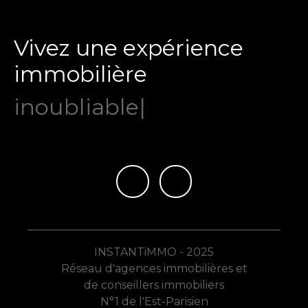
Vivez une expérience
immobilière
mémorab
|
INSTANTiMMO - 2025
Réseau d'agences immobilières et
de conseillers immobiliers
N°1 de l'Est-Parisien