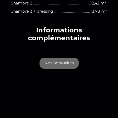
Chambre 2
12,42 m²
Chambre 3 + dressing
13,78 m²
Informations
complémentaires
Nos honoraires