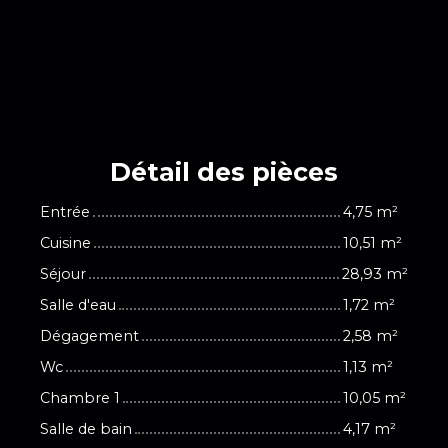
Détail des
pièces
Entrée
4,75 m²
Cuisine
10,51 m²
Séjour
28,93 m²
Salle d'eau
1,72 m²
Dégagement
2,58 m²
Wc
1,13 m²
Chambre 1
10,05 m²
Salle de bain
4,17 m²