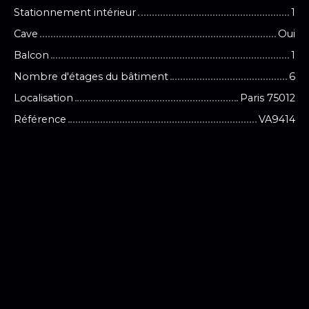
Stationnement intérieur
1
Cave
Oui
Balcon
1
Nombre d'étages du bâtiment
6
Localisation
Paris 75012
Référence
VA9414