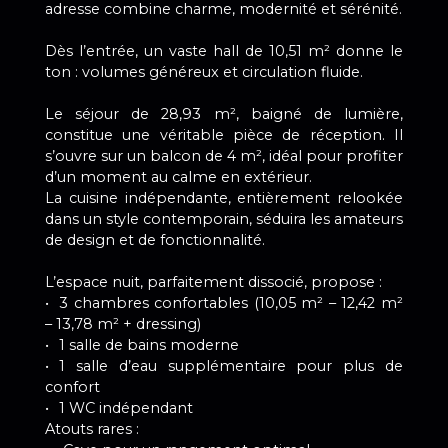
adresse combine charme, modernité et sérénité.
Dès l’entrée, un vaste hall de 10,51 m² donne le
ton : volumes généreux et circulation fluide.
Le séjour de 28,93 m², baigné de lumière,
constitue une véritable pièce de réception. Il
s’ouvre sur un balcon de 4 m², idéal pour profiter
d’un moment au calme en extérieur.
La cuisine indépendante, entièrement relookée
dans un style contemporain, séduira les amateurs
de design et de fonctionnalité.
L’espace nuit, parfaitement dissocié, propose :
3 chambres confortables (10,05 m² – 12,42 m²
– 13,78 m² + dressing)
1 salle de bains moderne
1 salle d’eau supplémentaire pour plus de
confort
1 WC indépendant
Atouts rares :