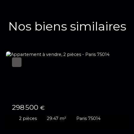
Nos biens similaires
298 500
€
2
pièces
29.47
m²
Paris 75014