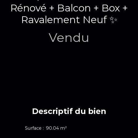
Rénové + Balcon + Box +
Ravalement Neuf ✨
Vendu
Descriptif du bien
Surface
:
90.04
m²