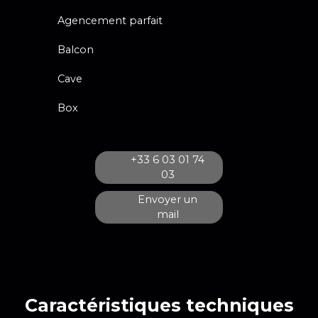
Agencement parfait
Balcon
Cave
Box
+33 6 03 01 74
03
Envoyer un
mail
Caractéristiques
techniques