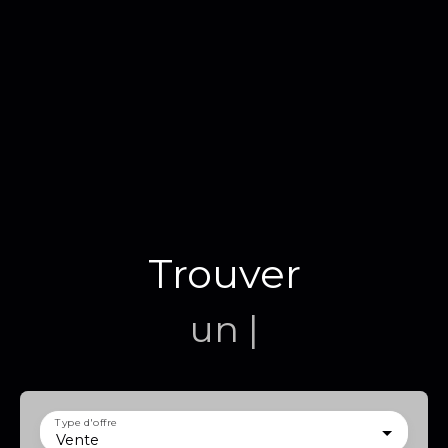
Trouver
un terrai
|
Type d'offre
Vente