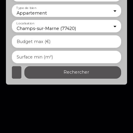
Type de bien
Appartement
Localisation
Champs-sur-Marne (77420)
Budget max (€)
Surface min (m²)
Rechercher