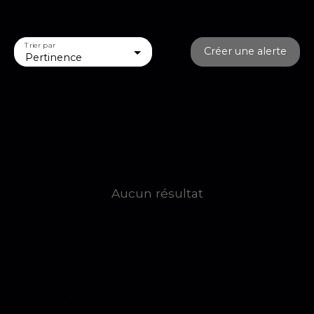
Trier par
Créer une alerte
Pertinence
Aucun résultat