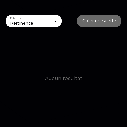
Trier par
Créer une alerte
Pertinence
Aucun résultat