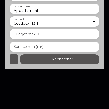
Type de bien
Appartement
Localisation
Coudoux (13111)
Budget max (€)
Surface min (m²)
Rechercher