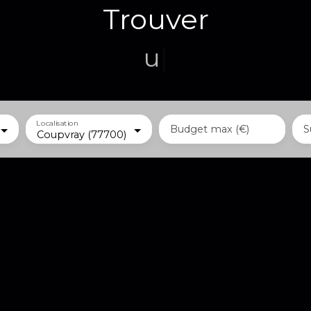
Trouver
un terrain
|
Localisation
Budget max (€)
S
Coupvray (77700)