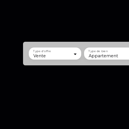
Type d'offre
Type de bien
Vente
Appartement