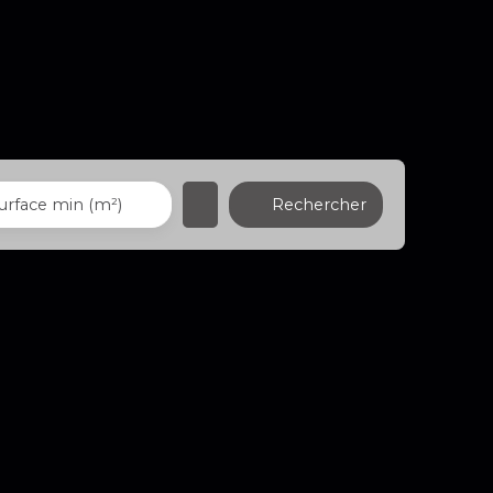
Rechercher
urface min (m²)