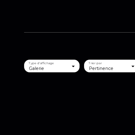
Type d'affichage
Trier par
Galerie
Pertinence