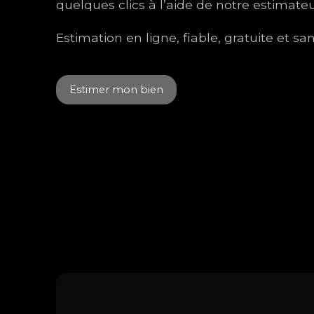
quelques clics à l’aide de notre estimateu
Estimation en ligne, fiable, gratuite et 
Estimer mon bien