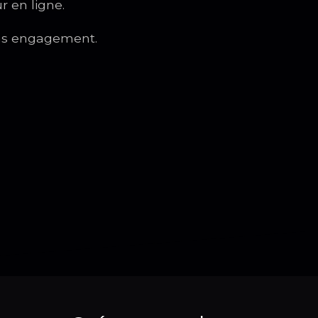
r en ligne.
sans engagement.