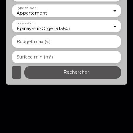
Type de bien
Appartement
Localisation
Épinay-sur-Orge (91360)
Budget max (€)
Surface min (m²)
Rechercher