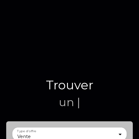
Trouver
un terrai
|
Type d'offre
Vente