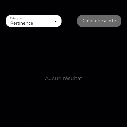
Trier par
Créer une alerte
Pertinence
Aucun résultat