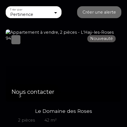
Trier par
Créer une alerte
Pertinence
Nouveauté
Nous contacter
3
Le Domaine des Roses
2
pièces
42
m²