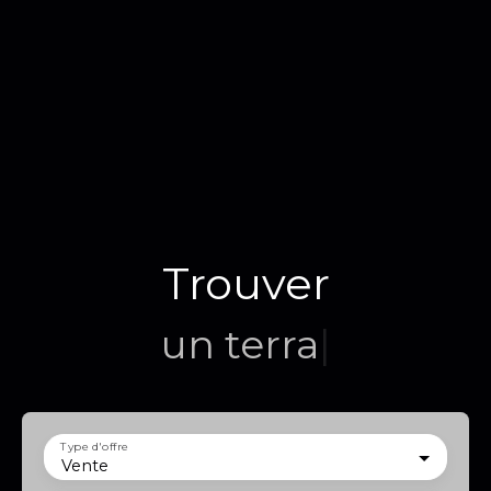
Trouver
un terrain
|
Type d'offre
Vente