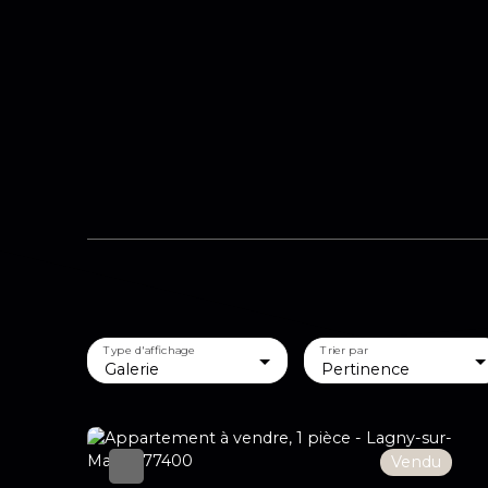
Type d'affichage
Trier par
Galerie
Pertinence
Vendu