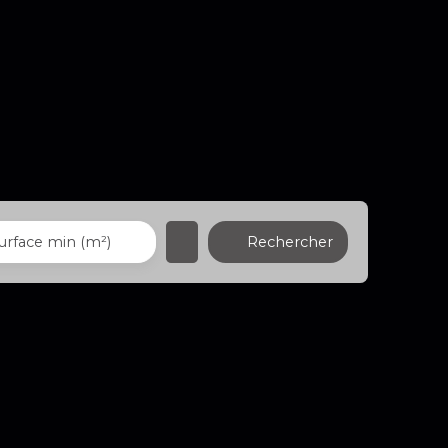
Rechercher
urface min (m²)