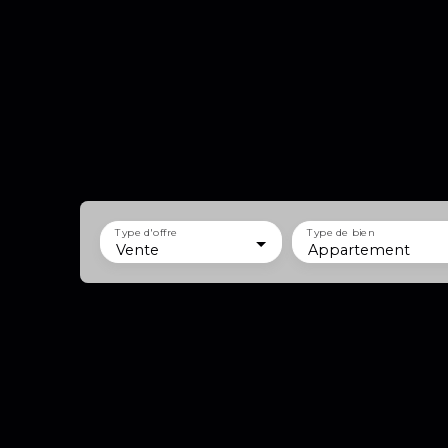
Type d'offre
Type de bien
Vente
Appartement