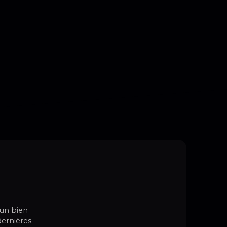
cun bien
dernières