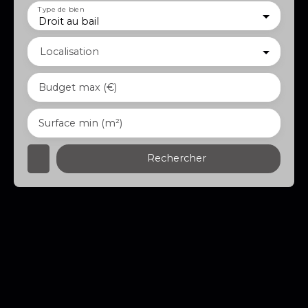
Type de bien
Droit au bail
Localisation
Budget max (€)
Surface min (m²)
Rechercher