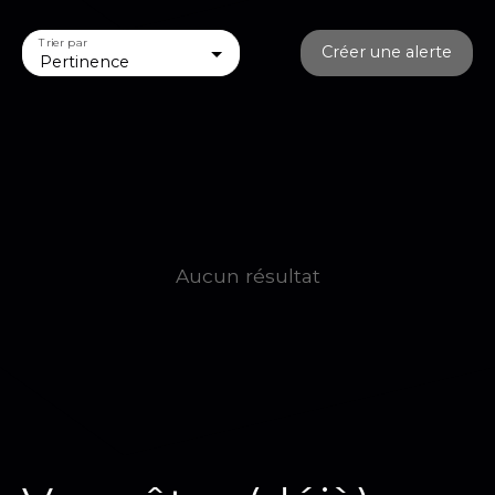
Trier par
Créer une alerte
Pertinence
Aucun résultat