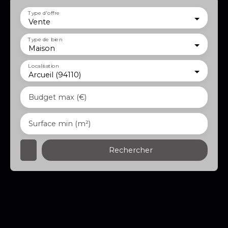
Type d'offre
Vente
Type de bien
Maison
Localisation
Arcueil (94110)
Budget max (€)
Surface min (m²)
Rechercher