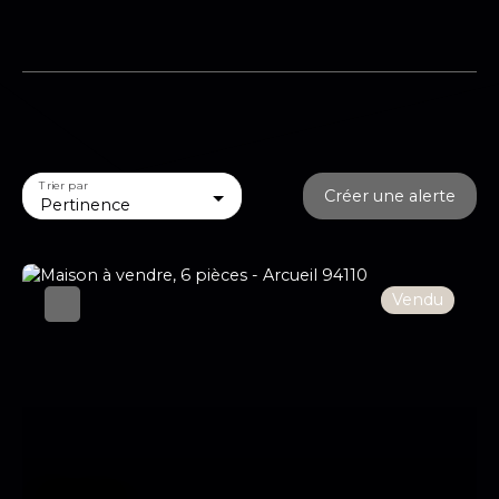
Trier par
Créer une alerte
Pertinence
Vendu