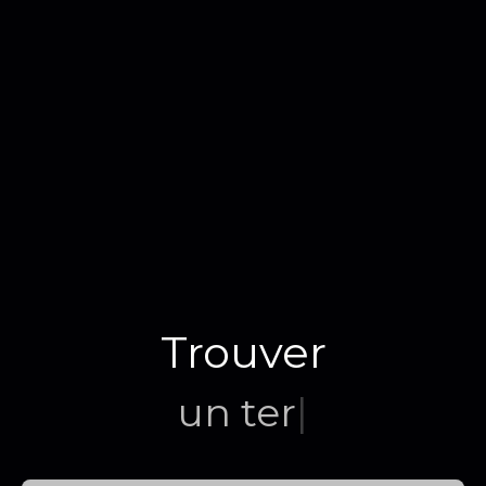
Trouver
un terrain
|