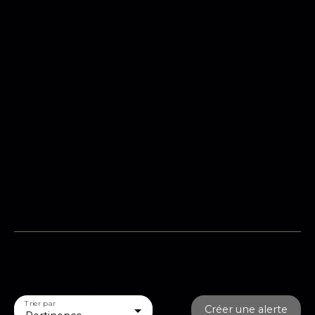
Trier par
Créer une alerte