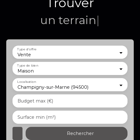
Trouver
un terrain
|
Type d'offre
Vente
Type de bien
Maison
Localisation
Champigny-sur-Marne (94500)
Budget max (€)
Surface min (m²)
Rechercher