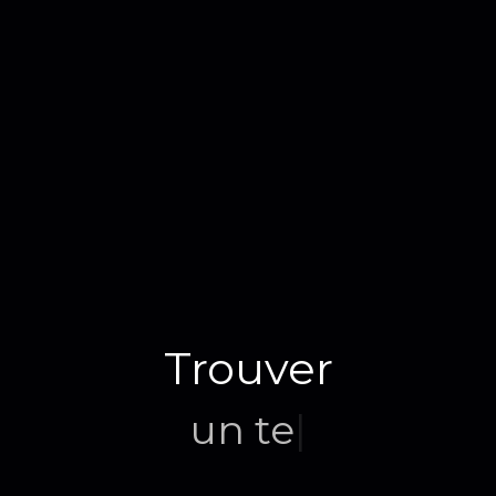
Trouver
un terrain
|