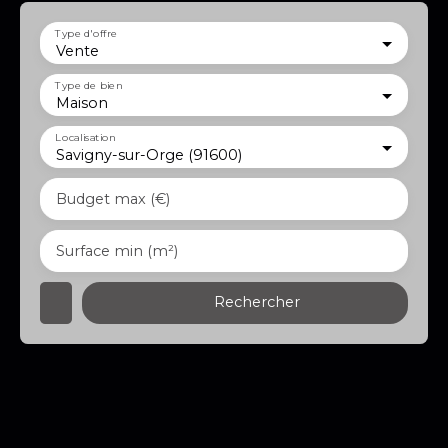
Type d'offre
Vente
Type de bien
Maison
Localisation
Savigny-sur-Orge (91600)
Budget max (€)
Surface min (m²)
Rechercher