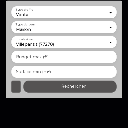
Type d'offre
Vente
Type de bien
Maison
Localisation
Villeparisis (77270)
Budget max (€)
Surface min (m²)
Rechercher