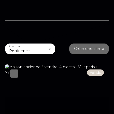
Trier par
Créer une alerte
Pertinence
Vendu