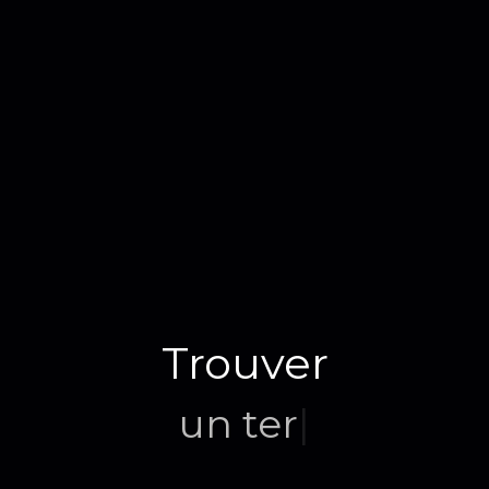
Trouver
un terrain
|