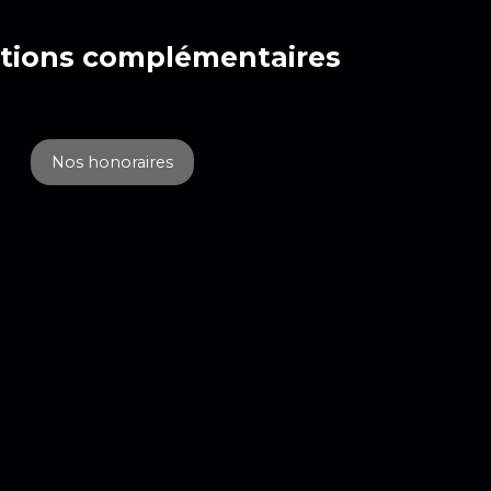
tions
complémentaires
Nos honoraires