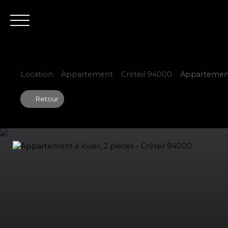
Accueil
Est
Location
Appartement
Créteil 94000
Appartement 
Retour
Estimer votre bien