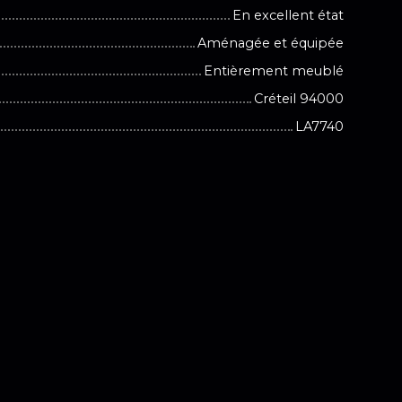
En excellent état
Aménagée et équipée
Entièrement meublé
Créteil 94000
LA7740