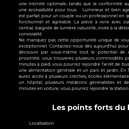
une intimité optimale, tandis que la conformité
une accessibilité pour tous. Lumineux et bien a
est parfait pour un couple ou un professionnel en q
fonctionnel et agréable. La pièce à vivre avec cu
central, baignée de lumière naturelle, invite à la d
convivialité.
Ne manquez pas cette opportunité unique de vous 
exceptionnel. Contactez-nous dès aujourd'hui pour 
découvrir par vous-même tout le potentiel d
proximité, vous trouverez plusieurs commodités pr
minutes à pied, vous pourrez rejoindre l'arrêt de bu
une alimentation générale et un parc et jardin. En 
aurez accès à plusieurs crèches, écoles élémentaires
un hôpital, plusieurs médecins généralistes et d
minutes en voiture, vous pourrez rejoindre la statio
Les points forts du 
Localisation