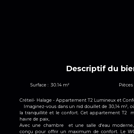
Descriptif du bi
Surface
:
30.14
m²
Pièces
Créteil- Halage - Appartement T2 Lumineux et Confo
Imaginez-vous dans un nid douillet de 30,14 m², o
la tranquillité et le confort. Cet appartement T2 
havre de paix,
Avec une chambre et une salle d'eau moderne,
conçu pour offrir un maximum de confort. Le WC